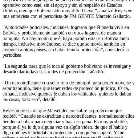
operativo como este, sin el apoyo y sin el respaldo de Estados
Unidos, creo que hubiera sido muy difícil llevar”, analizó Reyes en
una entrevista con el periodista de FM GENTE Marcelo Gallardo.
“Autoridades policiales, judiciales, lograron que él pueda vivir en
Bolivia y probablemente también en otros lugares, de manera
tranquila. No hay modo que él haya podido estar en Bolivia tanto
tiempo, inclusive moviéndose, se dice que se movía también en
avioneta a otros países, sin haber tenido protección”, consideró la
periodista.
“La segunda tarea que le toca al gobierno boliviano es investigar y
desarticular todas estas redes de protección”, añadió.
“Un narcotraficante con sello rojo de Interpol, para poder moverse y
estar tranquilo, tiene que tener redes de protección jurídica, física,
armada, inclusive quienes le daban los vehículos, quienes le daban
las casas, todo eso”, detalló.
Reyes no descarta que Marset declare sobre la protección que
recibió. “Cuando se extraditan a narcotraficantes, normalmente ellos
tienden a hablar para negociar y bajar su pena. Es muy probable,
porque él ya lo dijo alguna vez en algún video, de que él hable y
diga quiénes le brindaban protección, con quiénes operó. Y me