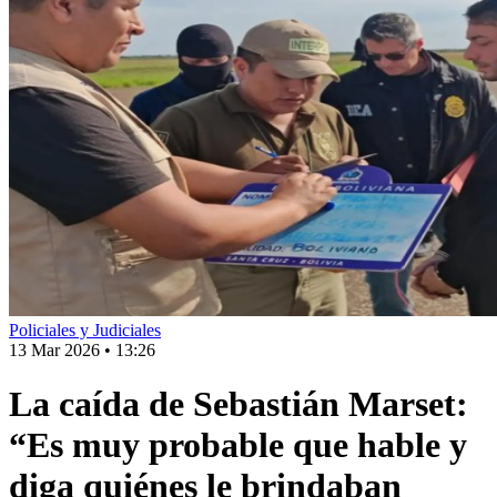
Policiales y Judiciales
13 Mar 2026
•
13:26
La caída de Sebastián Marset:
“Es muy probable que hable y
diga quiénes le brindaban