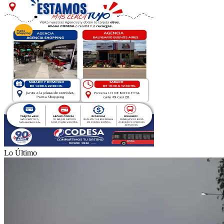
Lo Último