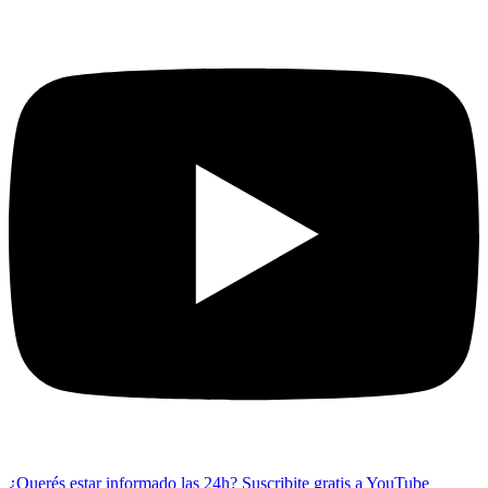
¿Querés estar informado las 24h?
Suscribite gratis a YouTube