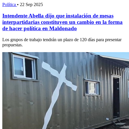
Política
•
22 Sep 2025
Intendente Abella dijo que instalación de mesas
interpartidarias constituyen un cambio en la forma
de hacer política en Maldonado
Los grupos de trabajo tendrán un plazo de 120 días para presentar
propuestas.