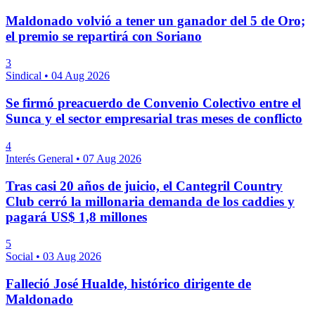
Maldonado volvió a tener un ganador del 5 de Oro;
el premio se repartirá con Soriano
3
Sindical
•
04 Aug 2026
Se firmó preacuerdo de Convenio Colectivo entre el
Sunca y el sector empresarial tras meses de conflicto
4
Interés General
•
07 Aug 2026
Tras casi 20 años de juicio, el Cantegril Country
Club cerró la millonaria demanda de los caddies y
pagará US$ 1,8 millones
5
Social
•
03 Aug 2026
Falleció José Hualde, histórico dirigente de
Maldonado