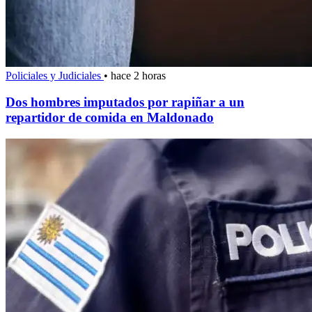
Policiales y Judiciales
•
hace 2 horas
Dos hombres imputados por rapiñar a un
repartidor de comida en Maldonado