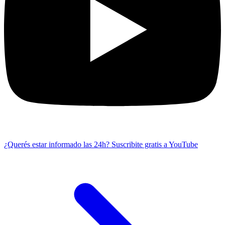
¿Querés estar informado las 24h?
Suscribite gratis a YouTube