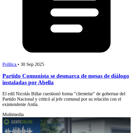
Política
•
30 Sep 2025
Partido Comunista se desmarca de mesas de diálogo
instaladas por Abella
El edil Nicolás Billar cuestionó forma "clientelar" de gobernar del
Partido Nacional y criticó al jefe comunal por su relación con el
exintendente Antía.
Multimedia