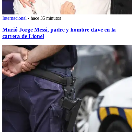
Internacional
•
hace 35 minutos
Murió Jorge Messi, padre y hombre clave en la
carrera de Lionel