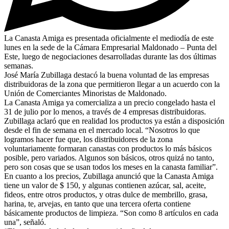
La Canasta Amiga es presentada oficialmente el mediodía de este
lunes en la sede de la Cámara Empresarial Maldonado – Punta del
Este, luego de negociaciones desarrolladas durante las dos últimas
semanas.
José María Zubillaga destacó la buena voluntad de las empresas
distribuidoras de la zona que permitieron llegar a un acuerdo con la
Unión de Comerciantes Minoristas de Maldonado.
La Canasta Amiga ya comercializa a un precio congelado hasta el
31 de julio por lo menos, a través de 4 empresas distribuidoras.
Zubillaga aclaró que en realidad los productos ya están a disposición
desde el fin de semana en el mercado local. “Nosotros lo que
logramos hacer fue que, los distribuidores de la zona
voluntariamente formaran canastas con productos lo más básicos
posible, pero variados. Algunos son básicos, otros quizá no tanto,
pero son cosas que se usan todos los meses en la canasta familiar”.
En cuanto a los precios, Zubillaga anunció que la Canasta Amiga
tiene un valor de $ 150, y algunas contienen azúcar, sal, aceite,
fideos, entre otros productos, y otras dulce de membrillo, grasa,
harina, te, arvejas, en tanto que una tercera oferta contiene
básicamente productos de limpieza. “Son como 8 artículos en cada
una”, señaló.