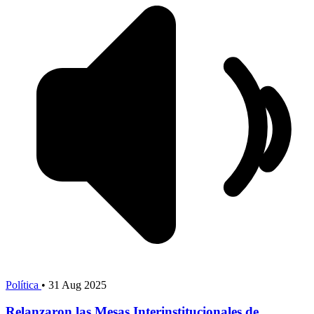
Política
•
31 Aug 2025
Relanzaron las Mesas Interinstitucionales de