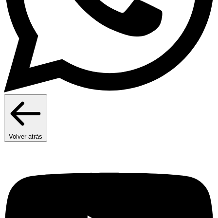
Volver atrás