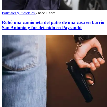
Policiales y Judiciales
•
hace 1 hora
Robó una camioneta del patio de una casa en barrio
San Antonio y fue detenido en Paysandú