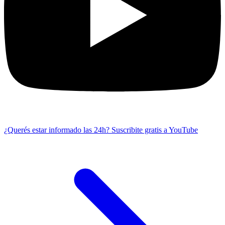
¿Querés estar informado las 24h?
Suscribite gratis a YouTube