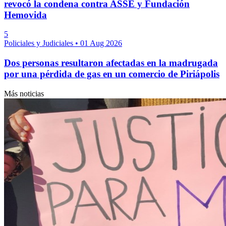
revocó la condena contra ASSE y Fundación
Hemovida
5
Policiales y Judiciales
•
01 Aug 2026
Dos personas resultaron afectadas en la madrugada
por una pérdida de gas en un comercio de Piriápolis
Más noticias