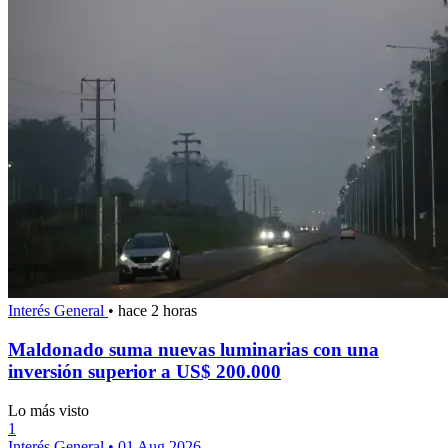
Interés General
•
hace 2 horas
Maldonado suma nuevas luminarias con una
inversión superior a US$ 200.000
Lo más visto
1
Interés General
•
01 Aug 2026