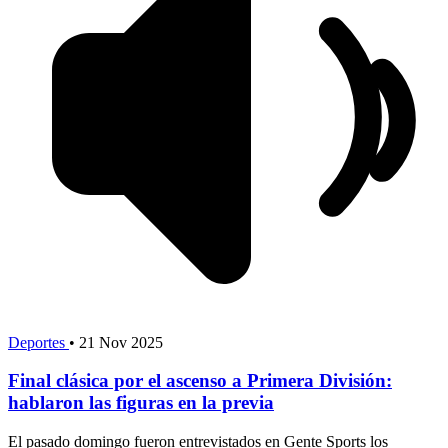
Deportes
•
21 Nov 2025
Final clásica por el ascenso a Primera División:
hablaron las figuras en la previa
El pasado domingo fueron entrevistados en Gente Sports los