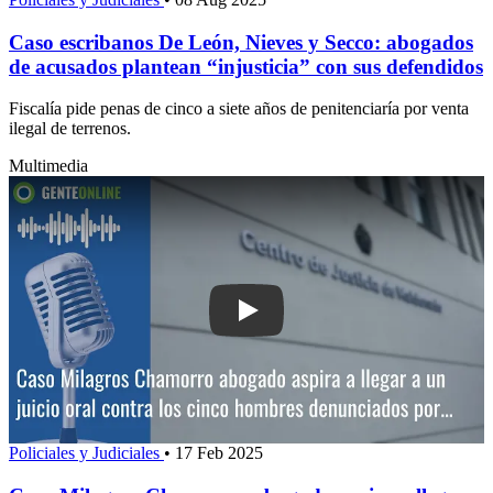
Caso escribanos De León, Nieves y Secco: abogados
de acusados plantean “injusticia” con sus defendidos
Fiscalía pide penas de cinco a siete años de penitenciaría por venta
ilegal de terrenos.
Multimedia
Play: Caso Milagros Chamorro: abogado 
Policiales y Judiciales
•
17 Feb 2025