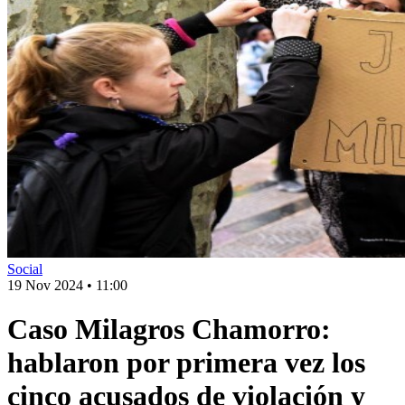
Social
19 Nov 2024
•
11:00
Caso Milagros Chamorro:
hablaron por primera vez los
cinco acusados de violación y