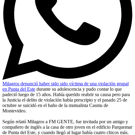
Milagros denunció haber sido sido víctima de una violación grupal
en Punta del Este
durante su adolescencia y pudo contar lo que
padeció luego de 15 años. Había querido reabrir su causa pero para
la Justicia el delito de violación había prescripto y el pasado 25 de
octubre se suicidó en el baño de la mutualista Casmu de
Montevideo.
Según relató Milagros a FM GENTE, fue invitada por un amigo y
compañero de inglés a la casa de otro joven en el edificio Parquemar
de Punta del Este, y cuando llegó al lugar había cuatro chicos más.