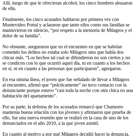
Allí, luego de que le ofrecieran alcohol, los cinco hombres abusaron
de ella.
Finalmente, los cinco acusados hablaron por primera vez con
Montevideo Portal y aclararon que tanto ellos como sus familias se
mantuvieron en silencio, “por respeto a la memoria de Milagros y el
dolor de su familia”.
No obstante, aseguraron que en el encuentro en que se habrían
cometido los delitos no estaba solo Milagros sino que había dos
chicas más. “Los hechos tal cual se difundieron no son ciertos y no
se condicen con lo que ocurrió aquel día, ni en cuanto a los hechos
en sí, ni en cuanto a las personas que participaron”, agregaron.
En esa misma línea, el joven que fue señalado de llevar a Milagros
al encuentro, afirmó que “prácticamente” no tuvo contacto con la
denunciante porque estuvo “casi toda la noche con otra chica en una
habitación del apartamento”.
Por su parte, la defensa de los acusados remarcó que Chamorro
mantenía buena relación con los jóvenes y afirmaron que prueba de
ello, fue una nueva reunión que se realizó en la casa de uno de los
denunciados en el año 2010, a la que joven asistió.
En cuanto al motivo a por qué Milagros decidió hacer la denuncia,