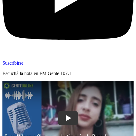
Suscribirse
Escuchá la nota en
FM Gente 107.1
Play: Caso Milagros Chamorro: Instit