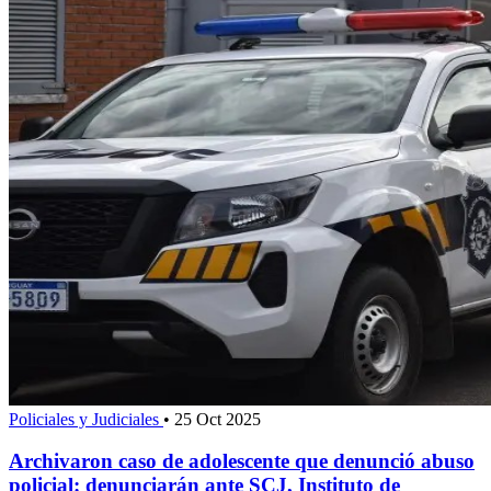
Policiales y Judiciales
•
25 Oct 2025
Archivaron caso de adolescente que denunció abuso
policial: denunciarán ante SCJ, Instituto de