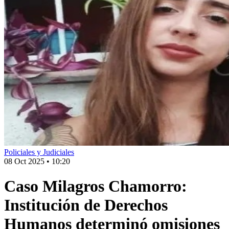
Policiales y Judiciales
08 Oct 2025
•
10:20
Caso Milagros Chamorro:
Institución de Derechos
Humanos determinó omisiones