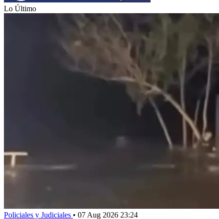
Lo Último
Policiales y Judiciales
•
07 Aug 2026 23:24