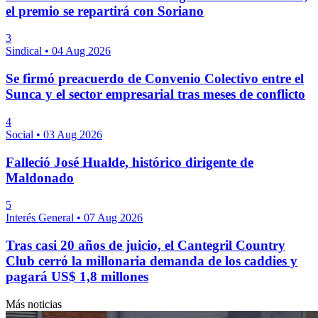
el premio se repartirá con Soriano
3
Sindical
•
04 Aug 2026
Se firmó preacuerdo de Convenio Colectivo entre el
Sunca y el sector empresarial tras meses de conflicto
4
Social
•
03 Aug 2026
Falleció José Hualde, histórico dirigente de
Maldonado
5
Interés General
•
07 Aug 2026
Tras casi 20 años de juicio, el Cantegril Country
Club cerró la millonaria demanda de los caddies y
pagará US$ 1,8 millones
Más noticias