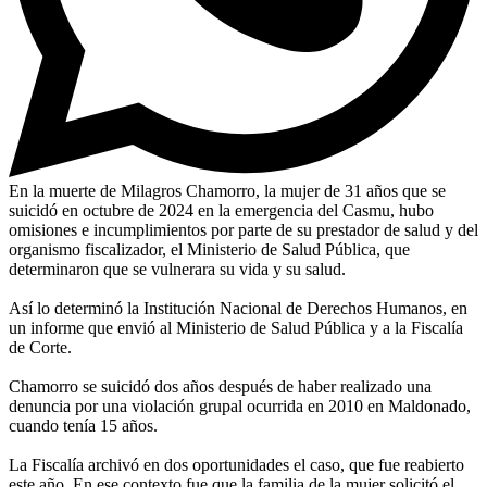
En la muerte de Milagros Chamorro, la mujer de 31 años que se
suicidó en octubre de 2024 en la emergencia del Casmu, hubo
omisiones e incumplimientos por parte de su prestador de salud y del
organismo fiscalizador, el Ministerio de Salud Pública, que
determinaron que se vulnerara su vida y su salud.
Así lo determinó la Institución Nacional de Derechos Humanos, en
un informe que envió al Ministerio de Salud Pública y a la Fiscalía
de Corte.
Chamorro se suicidó dos años después de haber realizado una
denuncia por una violación grupal ocurrida en 2010 en Maldonado,
cuando tenía 15 años.
La Fiscalía archivó en dos oportunidades el caso, que fue reabierto
este año. En ese contexto fue que la familia de la mujer solicitó el