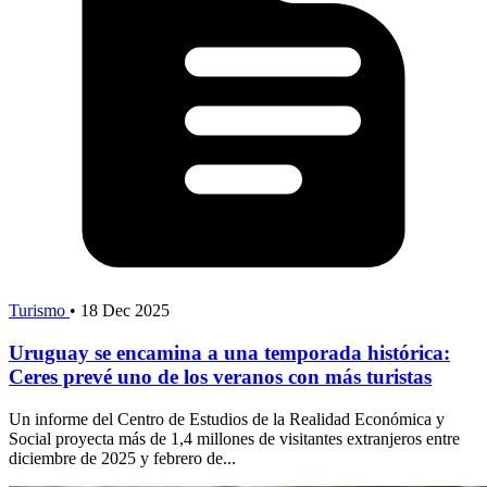
Turismo
•
18 Dec 2025
Uruguay se encamina a una temporada histórica:
Ceres prevé uno de los veranos con más turistas
Un informe del Centro de Estudios de la Realidad Económica y
Social proyecta más de 1,4 millones de visitantes extranjeros entre
diciembre de 2025 y febrero de...