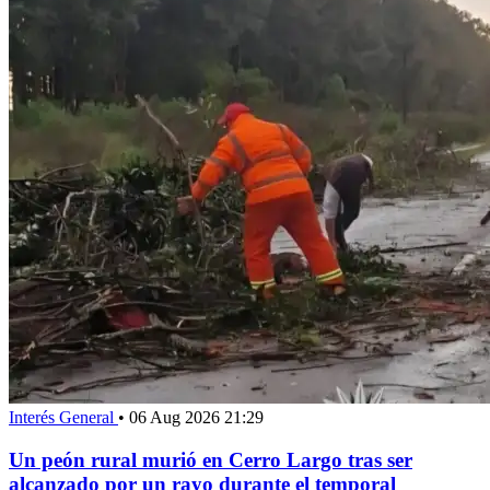
Interés General
•
06 Aug 2026 21:29
Un peón rural murió en Cerro Largo tras ser
alcanzado por un rayo durante el temporal