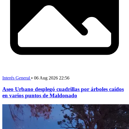
Interés General
•
06 Aug 2026 22:56
Aseo Urbano desplegó cuadrillas por árboles caídos
en varios puntos de Maldonado