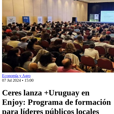
Economía y Agro
07 Jul 2024
•
15:00
Ceres lanza +Uruguay en
Enjoy: Programa de formación
para líderes públicos locales