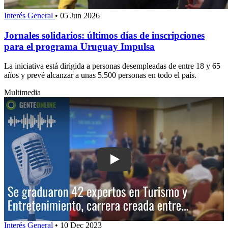
Interés General
•
05 Jun 2026
Jornales solidarios: últimos días de inscripciones
para el programa Uruguay Impulsa
La iniciativa está dirigida a personas desempleadas de entre 18 y 65
años y prevé alcanzar a unas 5.500 personas en todo el país.
Multimedia
Play: Se graduaron 42 expertos en Tur
Interés General
•
10 Dec 2023