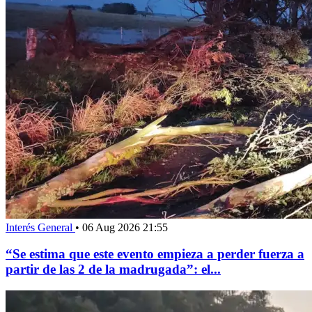
Interés General
•
06 Aug 2026 21:55
“Se estima que este evento empieza a perder fuerza a
partir de las 2 de la madrugada”: el...