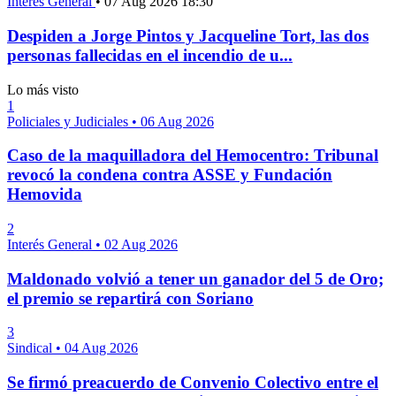
Interés General
•
07 Aug 2026 18:30
Despiden a Jorge Pintos y Jacqueline Tort, las dos
personas fallecidas en el incendio de u...
Lo más visto
1
Policiales y Judiciales
•
06 Aug 2026
Caso de la maquilladora del Hemocentro: Tribunal
revocó la condena contra ASSE y Fundación
Hemovida
2
Interés General
•
02 Aug 2026
Maldonado volvió a tener un ganador del 5 de Oro;
el premio se repartirá con Soriano
3
Sindical
•
04 Aug 2026
Se firmó preacuerdo de Convenio Colectivo entre el