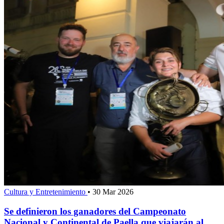
Cultura y Entretenimiento
•
30 Mar 2026
Se definieron los ganadores del Campeonato
Nacional y Continental de Paella que viajarán al