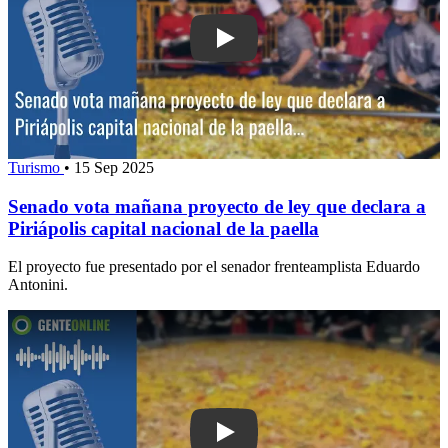
Play: Senado vota mañana proyecto de 
Turismo
•
15 Sep 2025
Senado vota mañana proyecto de ley que declara a
Piriápolis capital nacional de la paella
El proyecto fue presentado por el senador frenteamplista Eduardo
Antonini.
Play: La paella sin gluten más grande 