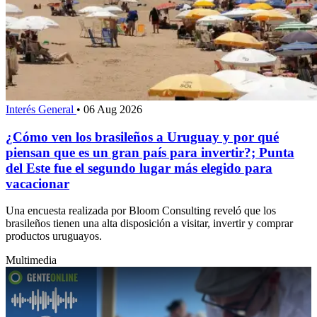
Interés General
•
06 Aug 2026
¿Cómo ven los brasileños a Uruguay y por qué
piensan que es un gran país para invertir?; Punta
del Este fue el segundo lugar más elegido para
vacacionar
Una encuesta realizada por Bloom Consulting reveló que los
brasileños tienen una alta disposición a visitar, invertir y comprar
productos uruguayos.
Multimedia