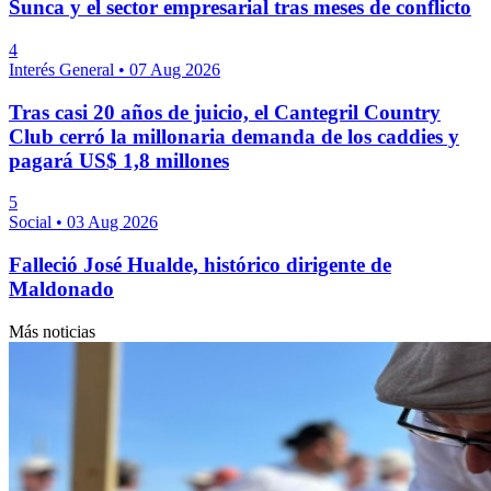
Sunca y el sector empresarial tras meses de conflicto
4
Interés General
•
07 Aug 2026
Tras casi 20 años de juicio, el Cantegril Country
Club cerró la millonaria demanda de los caddies y
pagará US$ 1,8 millones
5
Social
•
03 Aug 2026
Falleció José Hualde, histórico dirigente de
Maldonado
Más noticias