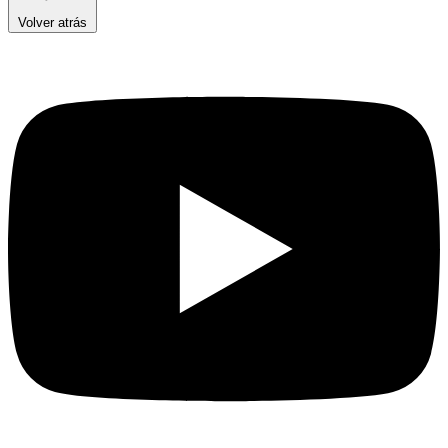
Volver atrás