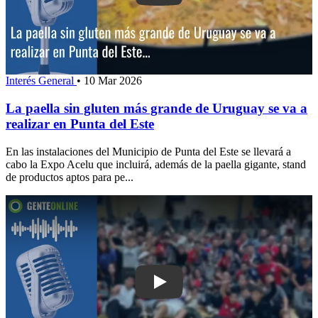
Interés General
•
10 Mar 2026
La paella sin gluten más grande de Uruguay se va a
realizar en Punta del Este
En las instalaciones del Municipio de Punta del Este se llevará a
cabo la Expo Acelu que incluirá, además de la paella gigante, stand
de productos aptos para pe...
Play: Albion de Pan de Azúcar se co