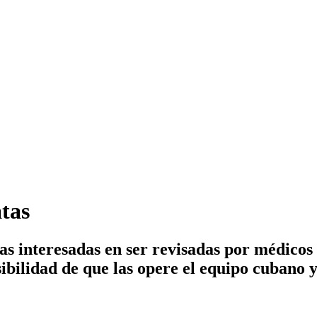
atas
onas interesadas en ser revisadas por médico
osibilidad de que las opere el equipo cubano