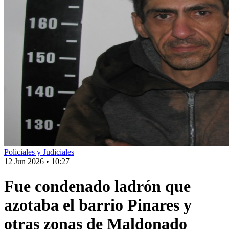
Policiales y Judiciales
12 Jun 2026
•
10:27
Fue condenado ladrón que
azotaba el barrio Pinares y
otras zonas de Maldonado