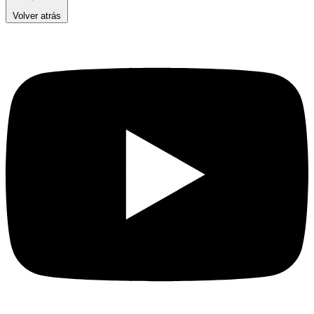
Volver atrás