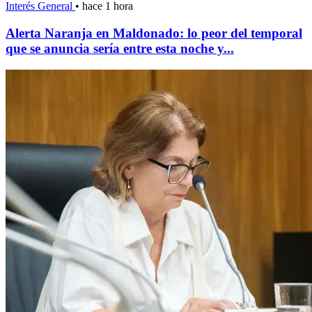
Interés General
•
hace 1 hora
Alerta Naranja en Maldonado: lo peor del temporal
que se anuncia sería entre esta noche y...