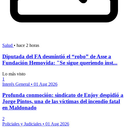
Salud
•
hace 2 horas
Diputada del FA desmintió el “robo” de Asse a
Fundación Hemovida: "Se sigue queriendo inst...
Lo más visto
1
Interés General
•
01 Aug 2026
Profunda conmoción: sindicato de Enjoy despidió a
Jorge Pintos, una de las víctimas del incendio fatal
en Maldonado
2
Policiales y Judiciales
•
01 Aug 2026