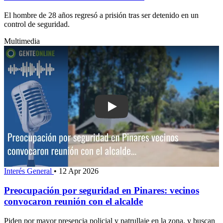
El hombre de 28 años regresó a prisión tras ser detenido en un
control de seguridad.
Multimedia
Play: Preocupación por seguridad en P
Interés General
•
12 Apr 2026
Preocupación por seguridad en Pinares: vecinos
convocaron reunión con el alcalde
Piden por mayor presencia policial y patrullaje en la zona, y buscan