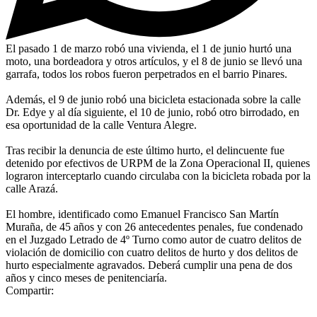
El pasado 1 de marzo robó una vivienda, el 1 de junio hurtó una
moto, una bordeadora y otros artículos, y el 8 de junio se llevó una
garrafa, todos los robos fueron perpetrados en el barrio Pinares.
Además, el 9 de junio robó una bicicleta estacionada sobre la calle
Dr. Edye y al día siguiente, el 10 de junio, robó otro birrodado, en
esa oportunidad de la calle Ventura Alegre.
Tras recibir la denuncia de este último hurto, el delincuente fue
detenido por efectivos de URPM de la Zona Operacional II, quienes
lograron interceptarlo cuando circulaba con la bicicleta robada por la
calle Arazá.
El hombre, identificado como Emanuel Francisco San Martín
Muraña, de 45 años y con 26 antecedentes penales, fue condenado
en el Juzgado Letrado de 4º Turno como autor de cuatro delitos de
violación de domicilio con cuatro delitos de hurto y dos delitos de
hurto especialmente agravados. Deberá cumplir una pena de dos
años y cinco meses de penitenciaría.
Compartir: