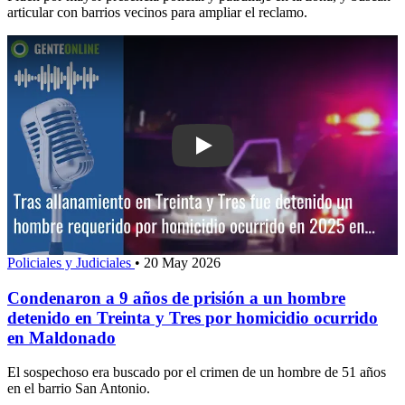
articular con barrios vecinos para ampliar el reclamo.
Play: Condenaron a 9 años de prisión 
Policiales y Judiciales
•
20 May 2026
Condenaron a 9 años de prisión a un hombre
detenido en Treinta y Tres por homicidio ocurrido
en Maldonado
El sospechoso era buscado por el crimen de un hombre de 51 años
en el barrio San Antonio.