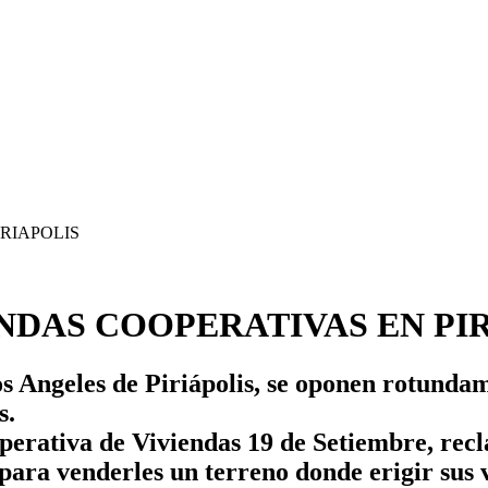
NDAS COOPERATIVAS EN PI
Los Angeles de Piriápolis, se oponen rotunda
s.
operativa de Viviendas 19 de Setiembre, re
, para venderles un terreno donde erigir sus