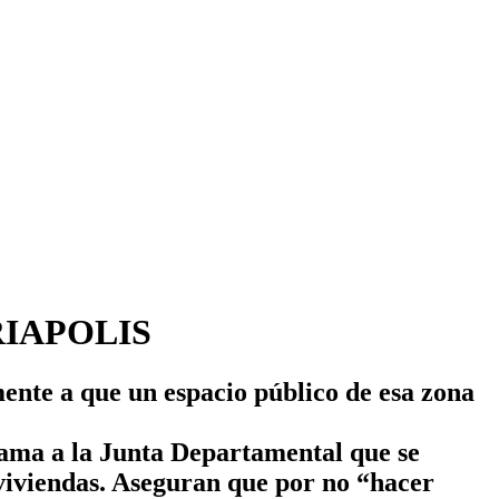
RIAPOLIS
mente a que un espacio público de esa zona
clama a la Junta Departamental que se
 viviendas. Aseguran que por no “hacer