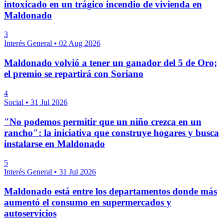
intoxicado en un trágico incendio de vivienda en
Maldonado
3
Interés General
•
02 Aug 2026
Maldonado volvió a tener un ganador del 5 de Oro;
el premio se repartirá con Soriano
4
Social
•
31 Jul 2026
"No podemos permitir que un niño crezca en un
rancho": la iniciativa que construye hogares y busca
instalarse en Maldonado
5
Interés General
•
31 Jul 2026
Maldonado está entre los departamentos donde más
aumentó el consumo en supermercados y
autoservicios