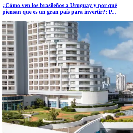
¿Cómo ven los brasileños a Uruguay y por qué
piensan que es un gran país para invertir?; P...