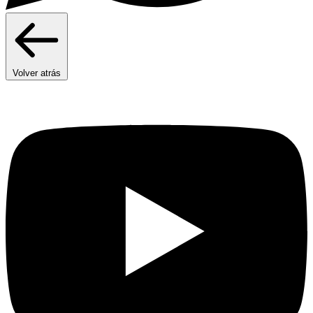
Volver atrás