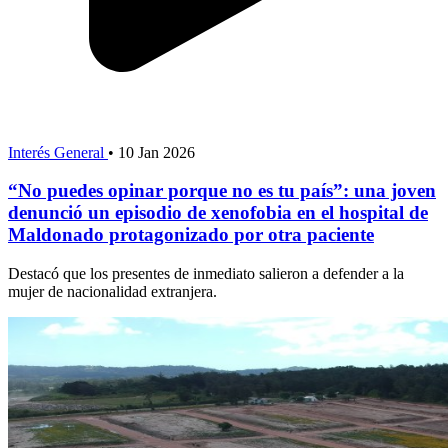
Interés General
•
10 Jan 2026
“No puedes opinar porque no es tu país”: una joven
denunció un episodio de xenofobia en el hospital de
Maldonado protagonizado por otra paciente
Destacó que los presentes de inmediato salieron a defender a la
mujer de nacionalidad extranjera.