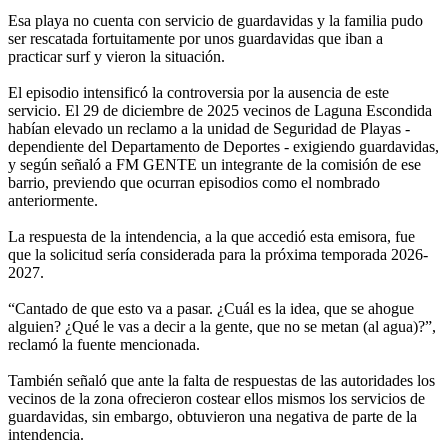
Esa playa no cuenta con servicio de guardavidas y la familia pudo
ser rescatada fortuitamente por unos guardavidas que iban a
practicar surf y vieron la situación.
El episodio intensificó la controversia por la ausencia de este
servicio. El 29 de diciembre de 2025 vecinos de Laguna Escondida
habían elevado un reclamo a la unidad de Seguridad de Playas -
dependiente del Departamento de Deportes - exigiendo guardavidas,
y según señaló a FM GENTE un integrante de la comisión de ese
barrio, previendo que ocurran episodios como el nombrado
anteriormente.
La respuesta de la intendencia, a la que accedió esta emisora, fue
que la solicitud sería considerada para la próxima temporada 2026-
2027.
“Cantado de que esto va a pasar. ¿Cuál es la idea, que se ahogue
alguien? ¿Qué le vas a decir a la gente, que no se metan (al agua)?”,
reclamó la fuente mencionada.
También señaló que ante la falta de respuestas de las autoridades los
vecinos de la zona ofrecieron costear ellos mismos los servicios de
guardavidas, sin embargo, obtuvieron una negativa de parte de la
intendencia.