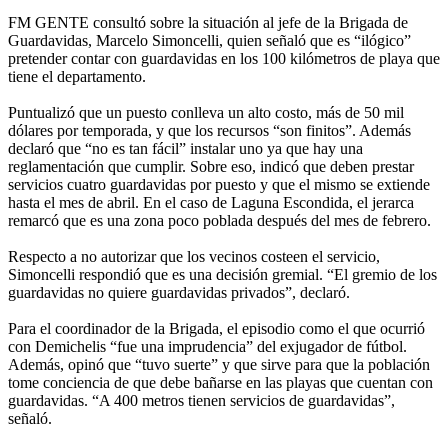
FM GENTE consultó sobre la situación al jefe de la Brigada de
Guardavidas, Marcelo Simoncelli, quien señaló que es “ilógico”
pretender contar con guardavidas en los 100 kilómetros de playa que
tiene el departamento.
Puntualizó que un puesto conlleva un alto costo, más de 50 mil
dólares por temporada, y que los recursos “son finitos”. Además
declaró que “no es tan fácil” instalar uno ya que hay una
reglamentación que cumplir. Sobre eso, indicó que deben prestar
servicios cuatro guardavidas por puesto y que el mismo se extiende
hasta el mes de abril. En el caso de Laguna Escondida, el jerarca
remarcó que es una zona poco poblada después del mes de febrero.
Respecto a no autorizar que los vecinos costeen el servicio,
Simoncelli respondió que es una decisión gremial. “El gremio de los
guardavidas no quiere guardavidas privados”, declaró.
Para el coordinador de la Brigada, el episodio como el que ocurrió
con Demichelis “fue una imprudencia” del exjugador de fútbol.
Además, opinó que “tuvo suerte” y que sirve para que la población
tome conciencia de que debe bañarse en las playas que cuentan con
guardavidas. “A 400 metros tienen servicios de guardavidas”,
señaló.