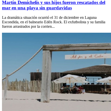
Martín Demichelis y sus hijos fueron rescatados del
mar en una playa sin guardavidas
La dramática situación ocurrió el 31 de diciembre en Laguna
Escondida, en el balneario Edén Rock. El exfutbolista y su familia
fueron arrastrados por la corrien...