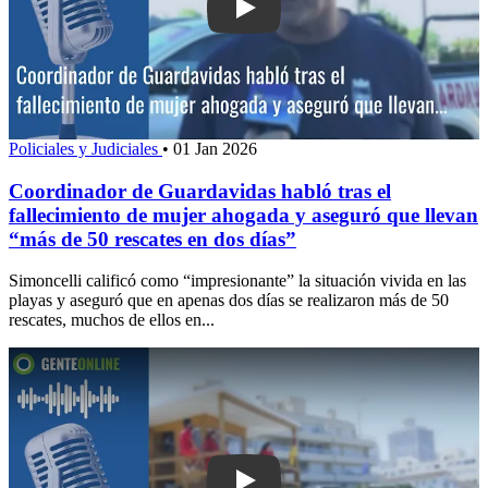
Play: Coordinador de Guardavidas habló
Policiales y Judiciales
•
01 Jan 2026
Coordinador de Guardavidas habló tras el
fallecimiento de mujer ahogada y aseguró que llevan
“más de 50 rescates en dos días”
Simoncelli calificó como “impresionante” la situación vivida en las
playas y aseguró que en apenas dos días se realizaron más de 50
rescates, muchos de ellos en...