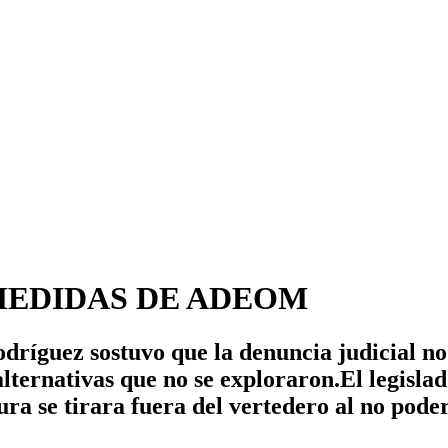
MEDIDAS DE ADEOM
dríguez sostuvo que la denuncia judicial no 
ternativas que no se exploraron.El legisla
ura se tirara fuera del vertedero al no pode