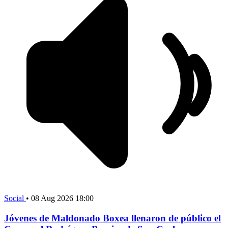
Social
•
08 Aug 2026 18:00
Jóvenes de Maldonado Boxea llenaron de público el