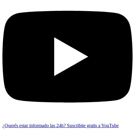
¿Querés estar informado las 24h?
Suscribite gratis a YouTube