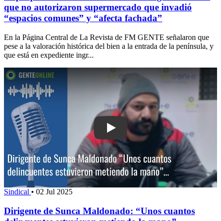
que no autorizaron supermercado que invadió
“espacios comunes” y “afecta fachada”
En la Página Central de La Revista de FM GENTE señalaron que
pese a la valoración histórica del bien a la entrada de la península, y
que está en expediente ingr...
Play: Dirigente de Sunca Maldonado: 
Sindical
•
02 Jul 2025
Dirigente de Sunca Maldonado: “Unos cuantos