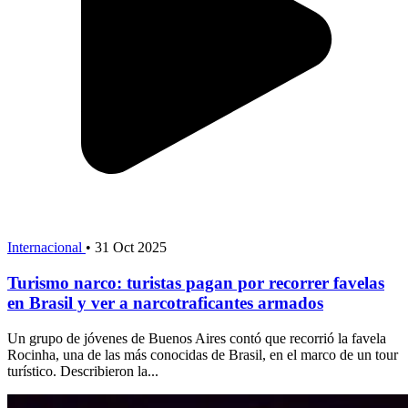
Internacional
•
31 Oct 2025
Turismo narco: turistas pagan por recorrer favelas
en Brasil y ver a narcotraficantes armados
Un grupo de jóvenes de Buenos Aires contó que recorrió la favela
Rocinha, una de las más conocidas de Brasil, en el marco de un tour
turístico. Describieron la...