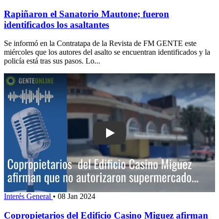
Rapiñaron el Sanatorio Mautone; fueron
identificados los asaltantes
Se informó en la Contratapa de la Revista de FM GENTE este
miércoles que los autores del asalto se encuentran identificados y la
policía está tras sus pasos. Lo...
Play: Copropietarios del 
Interés General
•
08 Jan 2024
Copropietarios del Edificio Casino Miguez afirman