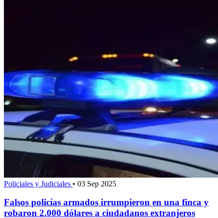
Policiales y Judiciales
•
03 Sep 2025
Falsos policías armados irrumpieron en una finca y
robaron 2.000 dólares a ciudadanos extranjeros