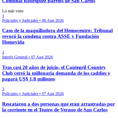
Comunal Rodríguez Barrios de San Carlos
Lo más visto
1
Policiales y Judiciales
•
06 Aug 2026
Caso de la maquilladora del Hemocentro: Tribunal
revocó la condena contra ASSE y Fundación
Hemovida
2
Interés General
•
07 Aug 2026
Tras casi 20 años de juicio, el Cantegril Country
Club cerró la millonaria demanda de los caddies y
pagará US$ 1,8 millones
3
Policiales y Judiciales
•
07 Aug 2026
Rescataron a dos personas que eran arrastradas por
la corriente en el Teatro de Verano de San Carlos