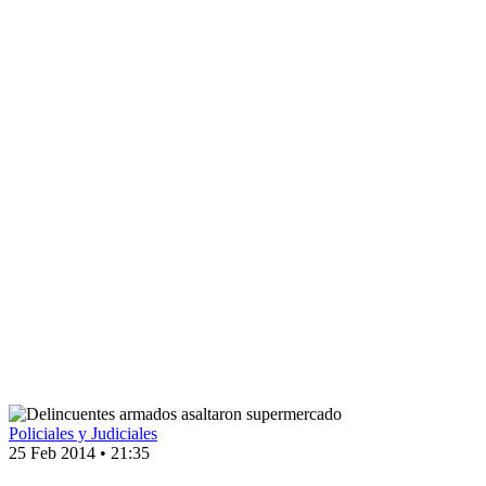
Policiales y Judiciales
25 Feb 2014
•
21:35