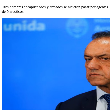
Tres hombres encapuchados y armados se hicieron pasar por agentes
de Narcóticos.