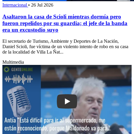
Internacional
•
26 Jul 2026
Asaltaron la casa de Scioli mientras dormía pero
fueron repelidos por su guardia; el jefe de la banda
era un excustodio suyo
El secretario de Turismo, Ambiente y Deportes de La Nación,
Daniel Scioli, fue víctima de un violento intento de robo en su casa
de la localidad de Villa La Ñat...
Multimedia
Play: Antía: “Está difícil para ir al s