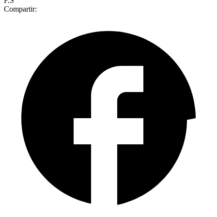
F.S
Compartir: