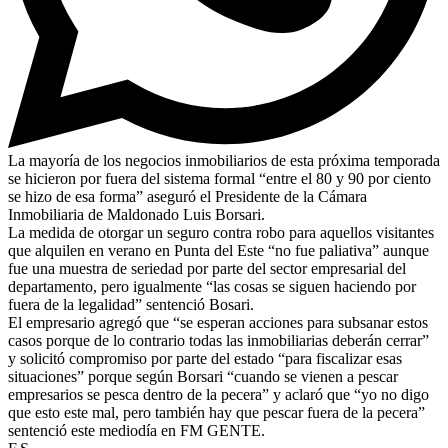
La mayoría de los negocios inmobiliarios de esta próxima temporada
se hicieron por fuera del sistema formal “entre el 80 y 90 por ciento
se hizo de esa forma” aseguró el Presidente de la Cámara
Inmobiliaria de Maldonado Luis Borsari.
La medida de otorgar un seguro contra robo para aquellos visitantes
que alquilen en verano en Punta del Este “no fue paliativa” aunque
fue una muestra de seriedad por parte del sector empresarial del
departamento, pero igualmente “las cosas se siguen haciendo por
fuera de la legalidad” sentenció Bosari.
El empresario agregó que “se esperan acciones para subsanar estos
casos porque de lo contrario todas las inmobiliarias deberán cerrar”
y solicitó compromiso por parte del estado “para fiscalizar esas
situaciones” porque según Borsari “cuando se vienen a pescar
empresarios se pesca dentro de la pecera” y aclaró que “yo no digo
que esto este mal, pero también hay que pescar fuera de la pecera”
sentenció este mediodía en FM GENTE.