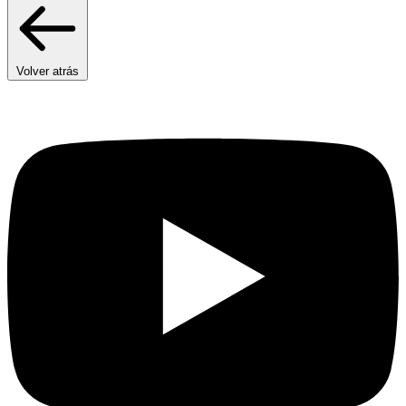
Volver atrás