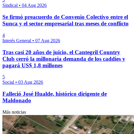
Sindical
•
04 Aug 2026
Se firmó preacuerdo de Convenio Colectivo entre el
Sunca y el sector empresarial tras meses de conflicto
4
Interés General
•
07 Aug 2026
Tras casi 20 años de juicio, el Cantegril Country
Club cerró la millonaria demanda de los caddies y
pagará US$ 1,8 millones
5
Social
•
03 Aug 2026
Falleció José Hualde, histórico dirigente de
Maldonado
Más noticias