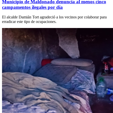
Municipio de Maldonado denuncia al menos cinco
campamentos ilegales por día
El alcalde Damián Tort agradeció a los vecinos por colaborar para
erradicar este tipo de ocupaciones.