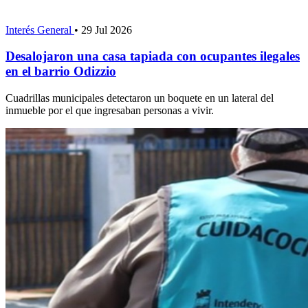
Interés General
•
29 Jul 2026
Desalojaron una casa tapiada con ocupantes ilegales
en el barrio Odizzio
Cuadrillas municipales detectaron un boquete en un lateral del
inmueble por el que ingresaban personas a vivir.