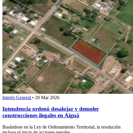
Interés General
•
20 Mar 2026
Intendencia ordenó desalojar y demoler
construcciones ilegales en Aiguá
Basándose en la Ley de Ordenamiento Territorial, la resolución
incluye el inicio de acciones penales.