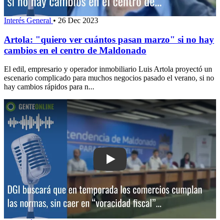
Interés General
•
26 Dec 2023
Artola: "quiero ver cuántos pasan marzo" si no hay
cambios en el centro de Maldonado
El edil, empresario y operador inmobiliario Luis Artola proyectó un
escenario complicado para muchos negocios pasado el verano, si no
hay cambios rápidos para n...
Play: DGI buscará que en temporada 