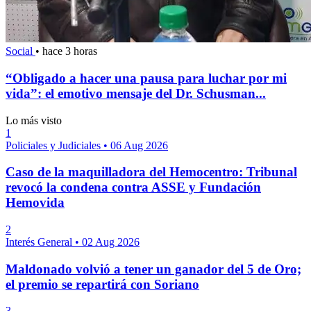
Social
•
hace 3 horas
“Obligado a hacer una pausa para luchar por mi
vida”: el emotivo mensaje del Dr. Schusman...
Lo más visto
1
Policiales y Judiciales
•
06 Aug 2026
Caso de la maquilladora del Hemocentro: Tribunal
revocó la condena contra ASSE y Fundación
Hemovida
2
Interés General
•
02 Aug 2026
Maldonado volvió a tener un ganador del 5 de Oro;
el premio se repartirá con Soriano
3