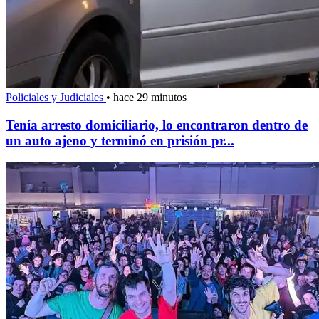
Policiales y Judiciales
•
hace 29 minutos
Tenía arresto domiciliario, lo encontraron dentro de
un auto ajeno y terminó en prisión pr...