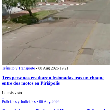
Tránsito y Transporte
•
08 Aug 2026 19:21
Tres personas resultaron lesionadas tras un choque
entre dos motos en Piriápolis
Lo más visto
1
Policiales y Judiciales
•
06 Aug 2026