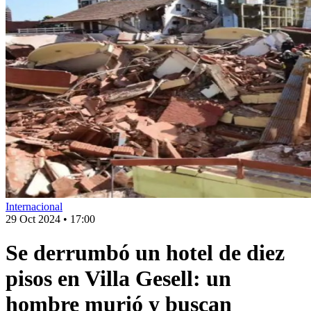
Internacional
29 Oct 2024
•
17:00
Se derrumbó un hotel de diez
pisos en Villa Gesell: un
hombre murió y buscan