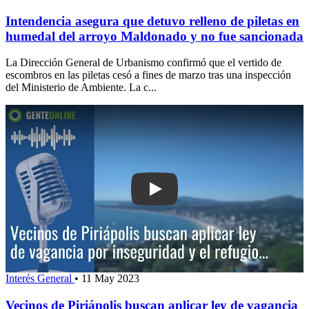
Intendencia asegura que detuvo relleno de piletas en
humedal del arroyo Maldonado y no fue sancionada
La Dirección General de Urbanismo confirmó que el vertido de
escombros en las piletas cesó a fines de marzo tras una inspección
del Ministerio de Ambiente. La c...
Play: Vecinos de Piriápolis buscan apl
Interés General
•
11 May 2023
Vecinos de Piriápolis buscan aplicar ley de vagancia