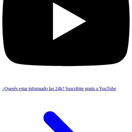
¿Querés estar informado las 24h?
Suscribite gratis a YouTube