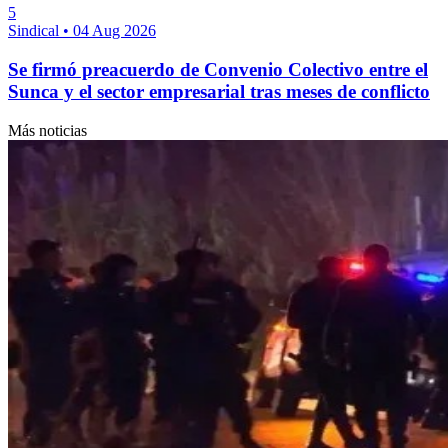
5
Sindical
•
04 Aug 2026
Se firmó preacuerdo de Convenio Colectivo entre el
Sunca y el sector empresarial tras meses de conflicto
Más noticias