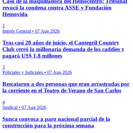
Caso de la maquilladora del Hemocentro: Tribunal
revocó la condena contra ASSE y Fundación
Hemovida
2
Interés General
•
07 Aug 2026
Tras casi 20 años de juicio, el Cantegril Country
Club cerró la millonaria demanda de los caddies y
pagará US$ 1,8 millones
3
Policiales y Judiciales
•
07 Aug 2026
Rescataron a dos personas que eran arrastradas por
la corriente en el Teatro de Verano de San Carlos
4
Sindical
•
07 Aug 2026
Sunca convoca a paro nacional parcial de la
construcción para la próxima semana