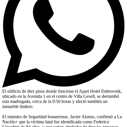
El edificio de diez pisos donde funciona el Apart Hotel Dubrovnik,
ubicado en la Avenida 1 en el centro de Villa Gesell, se derrumbó
esta madrugada, cerca de la 0:50 horas y afectó también un
inmueble lindero.
El ministro de Seguridad bonaerense, Javier Alonso, confirmó a La
Nación+ que la víctima fatal fue identificada como Federico
Ciocchini de 84 años, y que serían alrededor de diez las personas