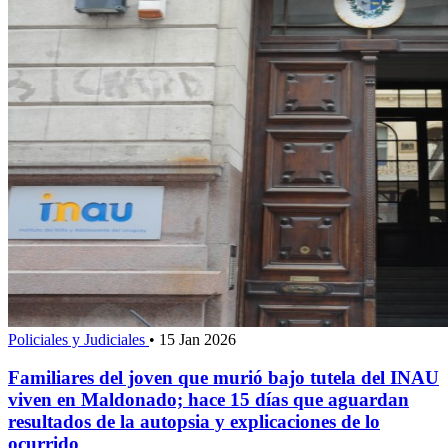
Policiales y Judiciales
•
15 Jan 2026
Familiares del joven que murió bajo tutela del INAU
viven en Maldonado; hace 15 días que aguardan
resultados de la autopsia y explicaciones de lo
ocurrido