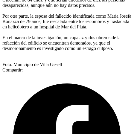
desaparecidas, aunque aún no hay datos precisos.
Por otra parte, la esposa del fallecido identificada como María Josefa
Bonazza de 79 años, fue rescatada entre los escombros y trasladada
en helicóptero a un hospital de Mar del Plata.
En el marco de la investigación, un capataz y dos obreros de la
refacción del edificio se encuentran demorados, ya que el
desmoronamiento es investigado como un estrago culposo.
Foto: Municipio de Villa Gesell
Compartir: