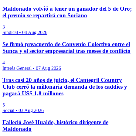
Maldonado volvió a tener un ganador del 5 de Oro;
el premio se repartirá con Soriano
3
Sindical
•
04 Aug 2026
Se firmó preacuerdo de Convenio Colectivo entre el
Sunca y el sector empresarial tras meses de conflicto
4
Interés General
•
07 Aug 2026
Tras casi 20 años de juicio, el Cantegril Country
Club cerró la millonaria demanda de los caddies y
pagará US$ 1,8 millones
5
Social
•
03 Aug 2026
Falleció José Hualde, histórico dirigente de
Maldonado