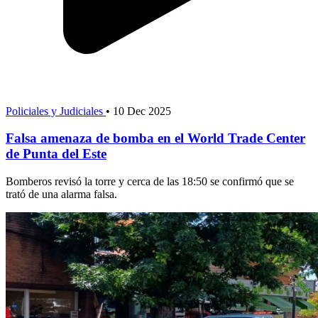
Policiales y Judiciales
•
10 Dec 2025
Falsa amenaza de bomba en el World Trade Center
de Punta del Este
Bomberos revisó la torre y cerca de las 18:50 se confirmó que se
trató de una alarma falsa.