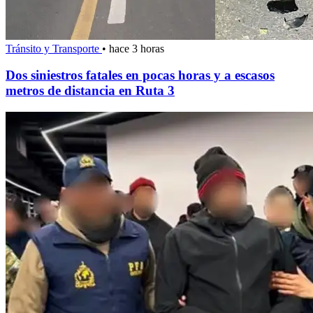
Tránsito y Transporte
•
hace 3 horas
Dos siniestros fatales en pocas horas y a escasos
metros de distancia en Ruta 3