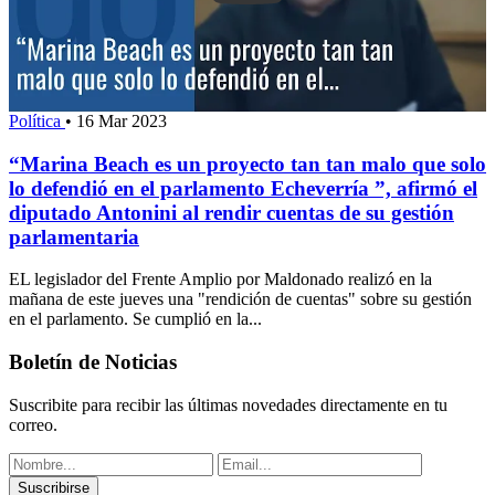
Política
•
16 Mar 2023
“Marina Beach es un proyecto tan tan malo que solo
lo defendió en el parlamento Echeverría ”, afirmó el
diputado Antonini al rendir cuentas de su gestión
parlamentaria
EL legislador del Frente Amplio por Maldonado realizó en la
mañana de este jueves una "rendición de cuentas" sobre su gestión
en el parlamento. Se cumplió en la...
Boletín de Noticias
Suscribite para recibir las últimas novedades directamente en tu
correo.
Suscribirse