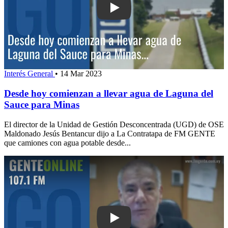
Play: Desde hoy comienzan a llevar 
Interés General
•
14 Mar 2023
Desde hoy comienzan a llevar agua de Laguna del
Sauce para Minas
El director de la Unidad de Gestión Desconcentrada (UGD) de OSE
Maldonado Jesús Bentancur dijo a La Contratapa de FM GENTE
que camiones con agua potable desde...
Play: “Marina Beach es un proyecto ta