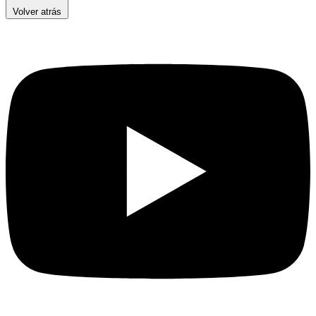
Volver atrás