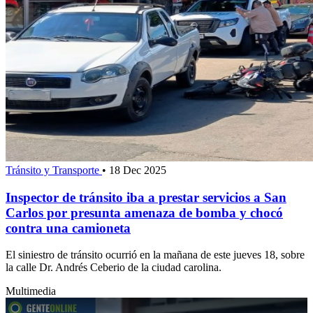
Tránsito y Transporte
•
18 Dec 2025
Inspector de tránsito iba a prestar servicios a San
Carlos por presunta amenaza de bomba y chocó
contra una camioneta
El siniestro de tránsito ocurrió en la mañana de este jueves 18, sobre
la calle Dr. Andrés Ceberio de la ciudad carolina.
Multimedia