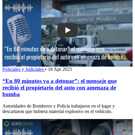
Play: “En 80 minutos va a detonar”: el
Policiales y Judiciales
•
18 Apr 2025
“En 80 minutos va a detonar”: el mensaje que
recibió el propietario del auto con amenaza de
bomba
Autoridades de Bomberos y Policía trabajaron en el lugar y
descartaron que hubiera material explosivo en el vehículo.