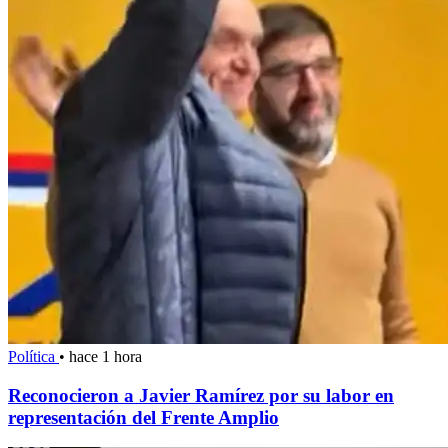
Política
•
hace 1 hora
Reconocieron a Javier Ramírez por su labor en
representación del Frente Amplio