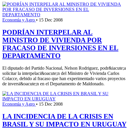
Economía y Agro
•
15 Dec 2008
PODRÍAN INTERPELAR AL
MINISTRO DE VIVIENDA POR
FRACASO DE INVERSIONES EN EL
DEPARTAMENTO
El diputado del Partido Nacional, Nelson Rodriguez, podr&iacute;a
solicitar la interpelaci&oacute;n del Ministro de Vivienda Carlos
Colacce, debido al fracaso que han experimentado varios proyectos
de inversi&oacute;n en el Departamento de Maldonado.
Economía y Agro
•
15 Dec 2008
LA INCIDENCIA DE LA CRISIS EN
BRASIL Y SU IMPACTO EN URUGUAY