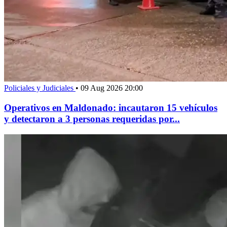
Policiales y Judiciales
•
09 Aug 2026 20:00
Operativos en Maldonado: incautaron 15 vehículos
y detectaron a 3 personas requeridas por...