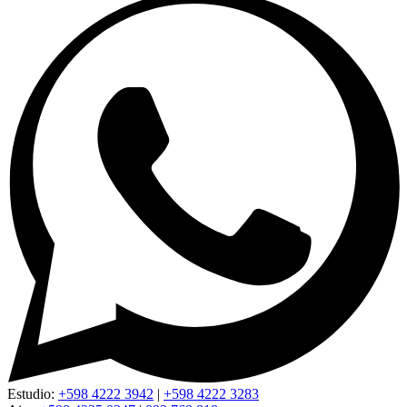
Estudio:
+598 4222 3942
|
+598 4222 3283