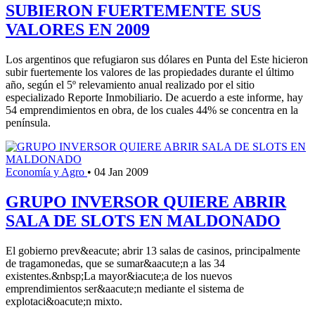
SUBIERON FUERTEMENTE SUS
VALORES EN 2009
Los argentinos que refugiaron sus dólares en Punta del Este hicieron
subir fuertemente los valores de las propiedades durante el último
año, según el 5º relevamiento anual realizado por el sitio
especializado Reporte Inmobiliario. De acuerdo a este informe, hay
54 emprendimientos en obra, de los cuales 44% se concentra en la
península.
Economía y Agro
•
04 Jan 2009
GRUPO INVERSOR QUIERE ABRIR
SALA DE SLOTS EN MALDONADO
El gobierno prev&eacute; abrir 13 salas de casinos, principalmente
de tragamonedas, que se sumar&aacute;n a las 34
existentes.&nbsp;La mayor&iacute;a de los nuevos
emprendimientos ser&aacute;n mediante el sistema de
explotaci&oacute;n mixto.