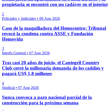
propietaria se encontró con un cadáver en el interior
2
Policiales y Judiciales
•
06 Aug 2026
Caso de la maquilladora del Hemocentro: Tribunal
revocó la condena contra ASSE y Fundación
Hemovida
3
Interés General
•
07 Aug 2026
Tras casi 20 años de juicio, el Cantegril Country
Club cerró la millonaria demanda de los caddies y
pagará US$ 1,8 millones
4
Sindical
•
07 Aug 2026
Sunca convoca a paro nacional parcial de la
construcción para la próxima semana