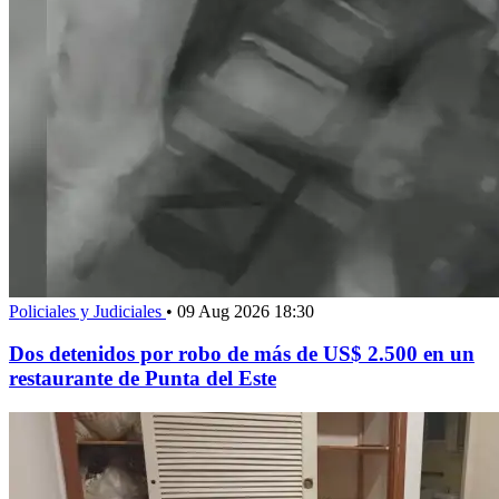
Policiales y Judiciales
•
09 Aug 2026 18:30
Dos detenidos por robo de más de US$ 2.500 en un
restaurante de Punta del Este