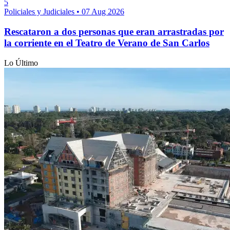
5
Policiales y Judiciales
•
07 Aug 2026
Rescataron a dos personas que eran arrastradas por
la corriente en el Teatro de Verano de San Carlos
Lo Último