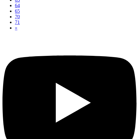
64
65
70
71
»