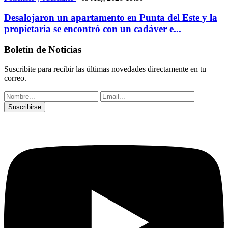
Desalojaron un apartamento en Punta del Este y la
propietaria se encontró con un cadáver e...
Boletín de Noticias
Suscribite para recibir las últimas novedades directamente en tu
correo.
Suscribirse