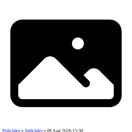
Policiales y Judiciales
•
09 Aug 2026 15:30