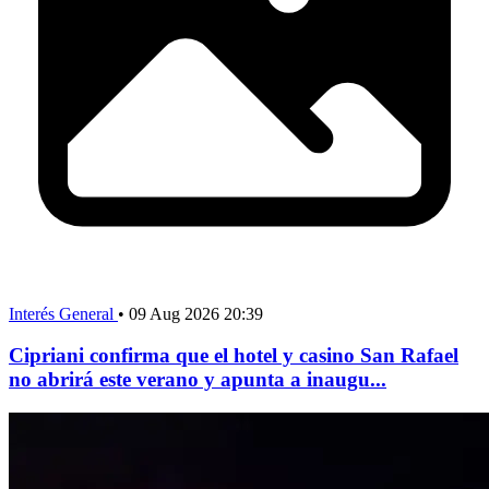
Interés General
•
09 Aug 2026 20:39
Cipriani confirma que el hotel y casino San Rafael
no abrirá este verano y apunta a inaugu...