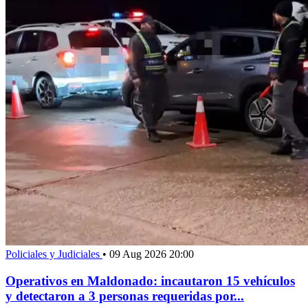
Policiales y Judiciales
•
09 Aug 2026 20:00
Operativos en Maldonado: incautaron 15 vehículos
y detectaron a 3 personas requeridas por...