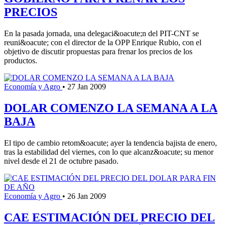
PRECIOS
En la pasada jornada, una delegaci&oacute;n del PIT-CNT se
reuni&oacute; con el director de la OPP Enrique Rubio, con el
objetivo de discutir propuestas para frenar los precios de los
productos.
Economía y Agro
•
27 Jan 2009
DOLAR COMENZO LA SEMANA A LA
BAJA
El tipo de cambio retom&oacute; ayer la tendencia bajista de enero,
tras la estabilidad del viernes, con lo que alcanz&oacute; su menor
nivel desde el 21 de octubre pasado.
Economía y Agro
•
26 Jan 2009
CAE ESTIMACIÓN DEL PRECIO DEL