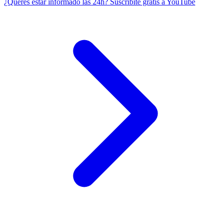
¿Querés estar informado las 24h?
Suscribite gratis a YouTube