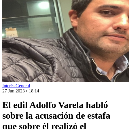
Interés General
27 Jun 2023
•
18:14
El edil Adolfo Varela habló
sobre la acusación de estafa
que sobre él realizó el