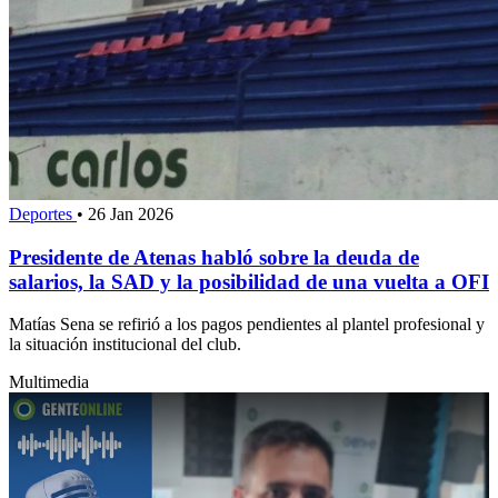
Deportes
•
26 Jan 2026
Presidente de Atenas habló sobre la deuda de
salarios, la SAD y la posibilidad de una vuelta a OFI
Matías Sena se refirió a los pagos pendientes al plantel profesional y
la situación institucional del club.
Multimedia