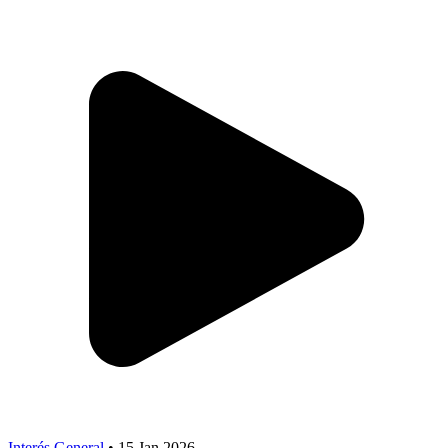
Interés General
•
15 Jan 2026