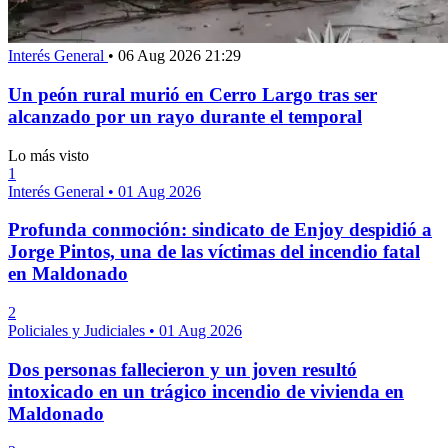
Interés General
•
06 Aug 2026 21:29
Un peón rural murió en Cerro Largo tras ser
alcanzado por un rayo durante el temporal
Lo más visto
1
Interés General
•
01 Aug 2026
Profunda conmoción: sindicato de Enjoy despidió a
Jorge Pintos, una de las víctimas del incendio fatal
en Maldonado
2
Policiales y Judiciales
•
01 Aug 2026
Dos personas fallecieron y un joven resultó
intoxicado en un trágico incendio de vivienda en
Maldonado