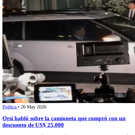
Política
•
26 May 2026
Orsi habló sobre la camioneta que compró con un
descuento de US$ 25.000