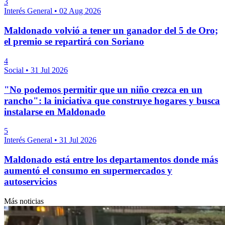
3
Interés General
•
02 Aug 2026
Maldonado volvió a tener un ganador del 5 de Oro;
el premio se repartirá con Soriano
4
Social
•
31 Jul 2026
"No podemos permitir que un niño crezca en un
rancho": la iniciativa que construye hogares y busca
instalarse en Maldonado
5
Interés General
•
31 Jul 2026
Maldonado está entre los departamentos donde más
aumentó el consumo en supermercados y
autoservicios
Más noticias