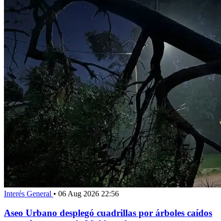
Interés General
•
06 Aug 2026 22:56
Aseo Urbano desplegó cuadrillas por árboles caídos