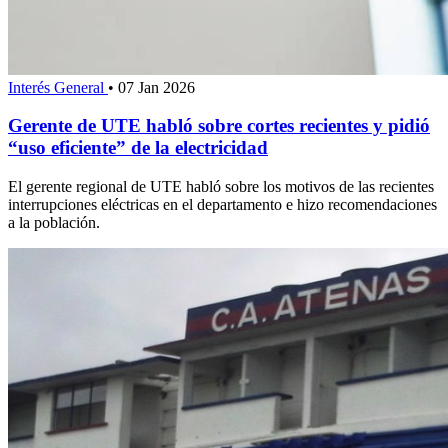
Interés General
•
07 Jan 2026
Gerente de UTE habló sobre cortes recientes y pidió
“uso eficiente” de la electricidad
El gerente regional de UTE habló sobre los motivos de las recientes
interrupciones eléctricas en el departamento e hizo recomendaciones
a la población.