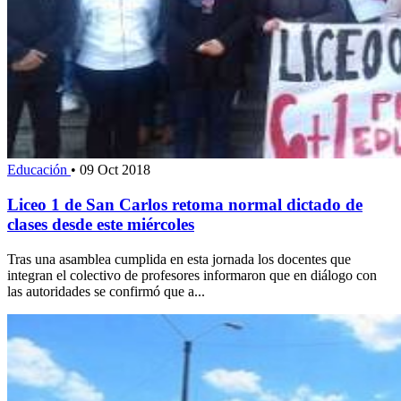
Educación
•
09 Oct 2018
Liceo 1 de San Carlos retoma normal dictado de
clases desde este miércoles
Tras una asamblea cumplida en esta jornada los docentes que
integran el colectivo de profesores informaron que en diálogo con
las autoridades se confirmó que a...