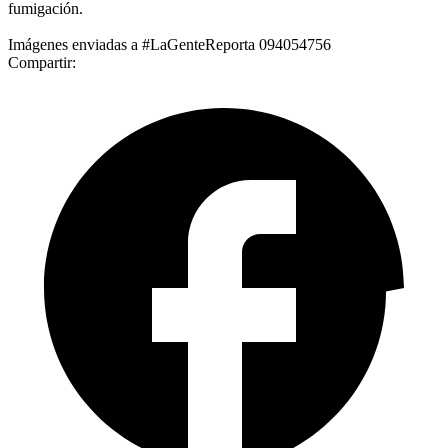
fumigación.
Imágenes enviadas a #LaGenteReporta 094054756
Compartir: