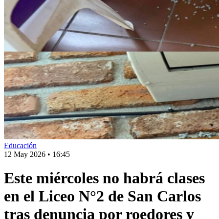
Educación
12 May 2026
•
16:45
Este miércoles no habrá clases
en el Liceo N°2 de San Carlos
tras denuncia por roedores y