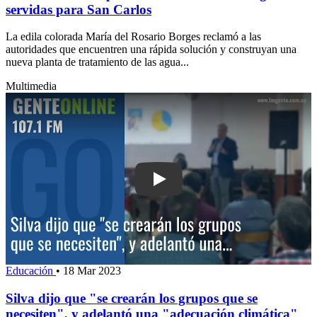
servidas para San Carlos
La edila colorada María del Rosario Borges reclamó a las
autoridades que encuentren una rápida solución y construyan una
nueva planta de tratamiento de las agua...
Multimedia
Play: Silva dijo que "se crearán los g
Educación
•
18 Mar 2023
Silva dijo que "se crearán los grupos que se
necesiten", y adelantó una "adecuación climática"