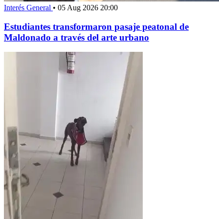
Interés General
•
05 Aug 2026 20:00
Estudiantes transformaron pasaje peatonal de
Maldonado a través del arte urbano