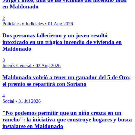
en Maldonado
2
Policiales y Judiciales
•
01 Aug 2026
Dos personas fallecieron y un joven resultó
intoxicado en un trágico incendio de vivienda en
Maldonado
3
Interés General
•
02 Aug 2026
Maldonado volvió a tener un ganador del 5 de Oro;
el premio se repartirá con Soriano
4
Social
•
31 Jul 2026
"No podemos permitir que un niño crezca en un
rancho": la iniciativa que construye hogares y busca
instalarse en Maldonado