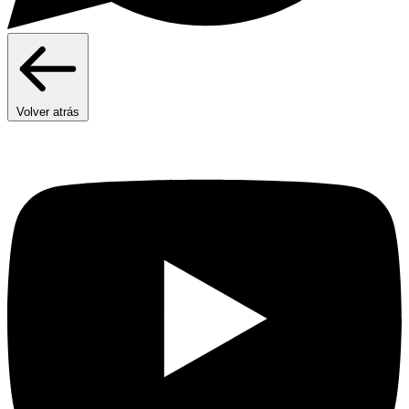
Volver atrás