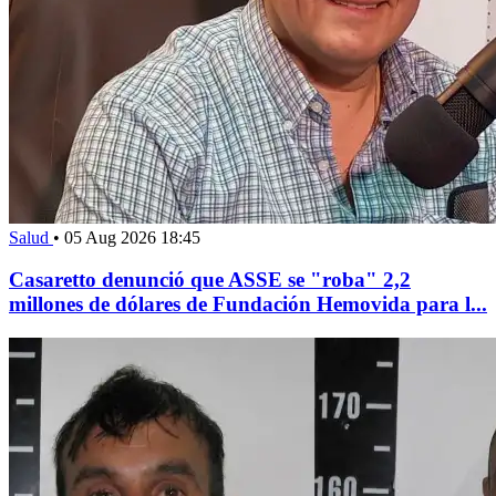
Salud
•
05 Aug 2026 18:45
Casaretto denunció que ASSE se "roba" 2,2
millones de dólares de Fundación Hemovida para l...