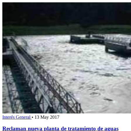
Interés General
•
13 May 2017
Reclaman nueva planta de tratamiento de aguas