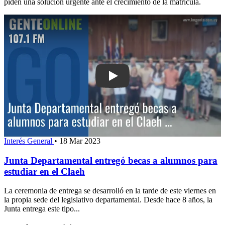
piden una solución urgente ante el crecimiento de la matrícula.
Play: Junta Departamental entregó be
Interés General
•
18 Mar 2023
Junta Departamental entregó becas a alumnos para
estudiar en el Claeh
La ceremonia de entrega se desarrolló en la tarde de este viernes en
la propia sede del legislativo departamental. Desde hace 8 años, la
Junta entrega este tipo...