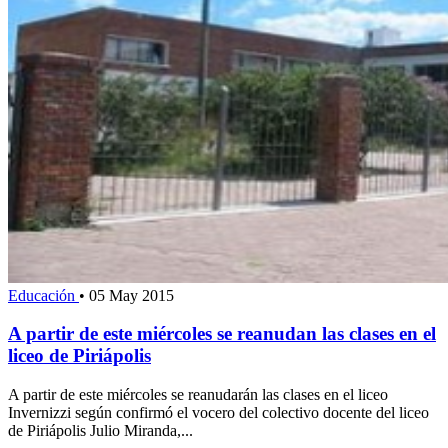
Educación
•
05 May 2015
A partir de este miércoles se reanudan las clases en el
liceo de Piriápolis
A partir de este miércoles se reanudarán las clases en el liceo
Invernizzi según confirmó el vocero del colectivo docente del liceo
de Piriápolis Julio Miranda,...