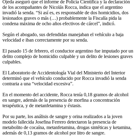
Ojeda aseguró que el informe de Policía Científica y la declaración
de los acompañantes de Nicolás Rocca, indica que el argentino
invadió la senda. “Si así es, es responsable de dos homicidios, dos
lesionados graves o más (…) probablemente la Fiscalía pida la
condena máxima de ocho años efectivos de cárcel”, indicó.
Según el abogado, sus defendidas manejaban el vehículo a baja
velocidad e iban correctamente por su senda.
El pasado 15 de febrero, el conductor argentino fue imputado por un
delito complejo de homicidio culpable y un delito de lesiones graves
culpables.
El Laboratorio de Accidentología Vial del Ministerio del Interior
determinó que el vehículo conducido por Rocca invadió la senda
contraria a una “velocidad excesiva”.
En el momento del accidente, Rocca tenía 0,18 gramos de alcohol
en sangre, además de la presencia de morfina a concentración
terapéutica, y de metanfetamina y éxtasis.
Por su parte, los análisis de sangre y orina realizados a la joven
modelo fallecida Josefina Ferrero detectaron la presencia de
metabolito de cocaína, metanfetamina, drogas sintéticas y ketamina,
además de 0,13 gramos de alcohol por litro de sangre.