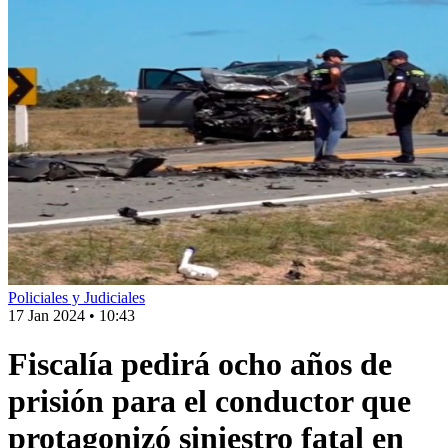
Policiales y Judiciales
17 Jan 2024
•
10:43
Fiscalía pedirá ocho años de
prisión para el conductor que
protagonizó siniestro fatal en