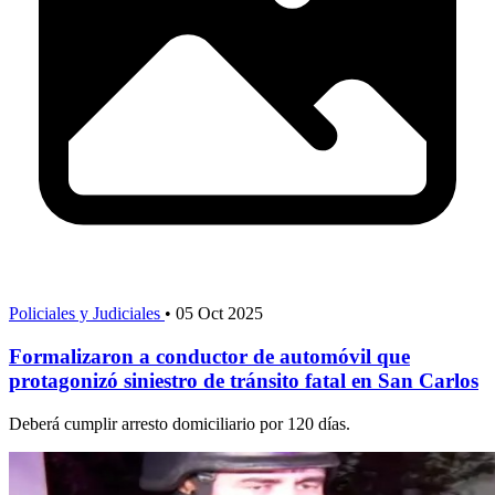
Policiales y Judiciales
•
05 Oct 2025
Formalizaron a conductor de automóvil que
protagonizó siniestro de tránsito fatal en San Carlos
Deberá cumplir arresto domiciliario por 120 días.