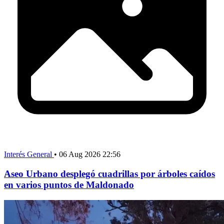
Interés General
•
06 Aug 2026 22:56
Aseo Urbano desplegó cuadrillas por árboles caídos
en varios puntos de Maldonado