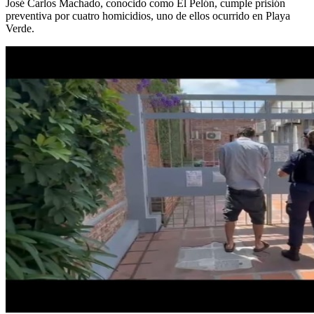
José Carlos Machado, conocido como El Pelón, cumple prisión
preventiva por cuatro homicidios, uno de ellos ocurrido en Playa
Verde.