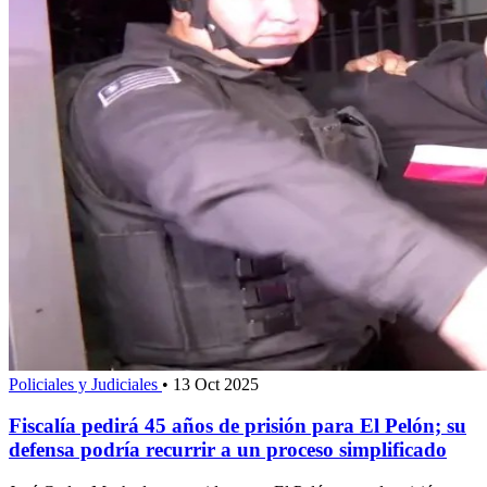
Policiales y Judiciales
•
13 Oct 2025
Fiscalía pedirá 45 años de prisión para El Pelón; su
defensa podría recurrir a un proceso simplificado