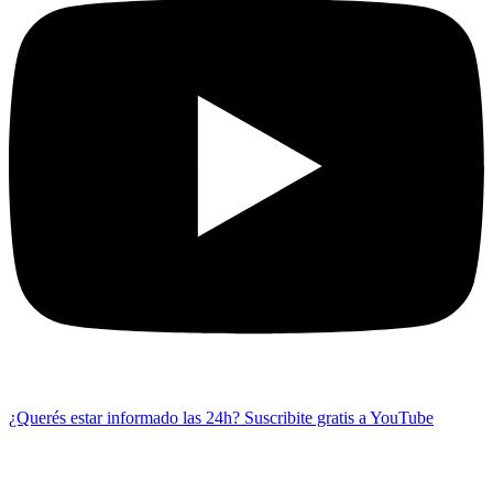
¿Querés estar informado las 24h?
Suscribite gratis a YouTube