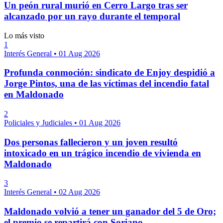
Un peón rural murió en Cerro Largo tras ser
alcanzado por un rayo durante el temporal
Lo más visto
1
Interés General
•
01 Aug 2026
Profunda conmoción: sindicato de Enjoy despidió a
Jorge Pintos, una de las víctimas del incendio fatal
en Maldonado
2
Policiales y Judiciales
•
01 Aug 2026
Dos personas fallecieron y un joven resultó
intoxicado en un trágico incendio de vivienda en
Maldonado
3
Interés General
•
02 Aug 2026
Maldonado volvió a tener un ganador del 5 de Oro;
el premio se repartirá con Soriano