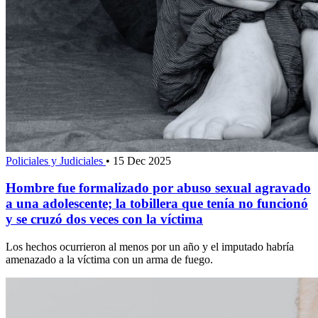
Policiales y Judiciales
•
15 Dec 2025
Hombre fue formalizado por abuso sexual agravado
a una adolescente; la tobillera que tenía no funcionó
y se cruzó dos veces con la víctima
Los hechos ocurrieron al menos por un año y el imputado habría
amenazado a la víctima con un arma de fuego.