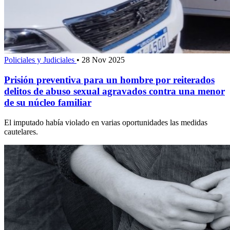
Policiales y Judiciales
•
28 Nov 2025
Prisión preventiva para un hombre por reiterados
delitos de abuso sexual agravados contra una menor
de su núcleo familiar
El imputado había violado en varias oportunidades las medidas
cautelares.