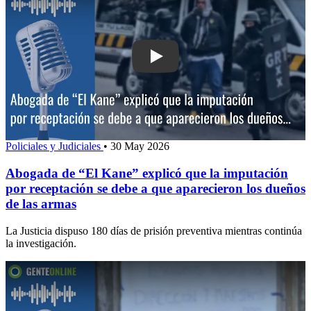
Play: Abogada de “El Kane” explicó qu
Policiales y Judiciales
•
30 May 2026
Abogada de “El Kane” explicó que la imputación
por receptación se debe a que aparecieron los dueños
de las armas
La Justicia dispuso 180 días de prisión preventiva mientras continúa
la investigación.