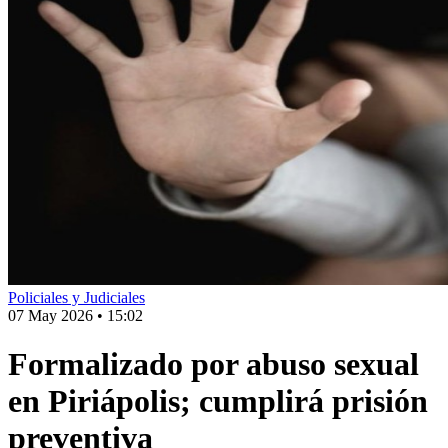
Policiales y Judiciales
07 May 2026
•
15:02
Formalizado por abuso sexual
en Piriápolis; cumplirá prisión
preventiva