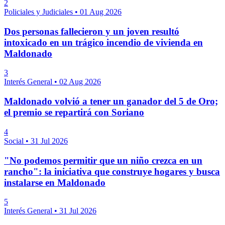
2
Policiales y Judiciales
•
01 Aug 2026
Dos personas fallecieron y un joven resultó
intoxicado en un trágico incendio de vivienda en
Maldonado
3
Interés General
•
02 Aug 2026
Maldonado volvió a tener un ganador del 5 de Oro;
el premio se repartirá con Soriano
4
Social
•
31 Jul 2026
"No podemos permitir que un niño crezca en un
rancho": la iniciativa que construye hogares y busca
instalarse en Maldonado
5
Interés General
•
31 Jul 2026