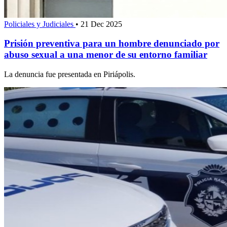
Policiales y Judiciales
•
21 Dec 2025
Prisión preventiva para un hombre denunciado por
abuso sexual a una menor de su entorno familiar
La denuncia fue presentada en Piriápolis.