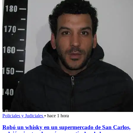
Policiales y Judiciales
•
hace 1 hora
Robó un whisky en un supermercado de San Carlos,