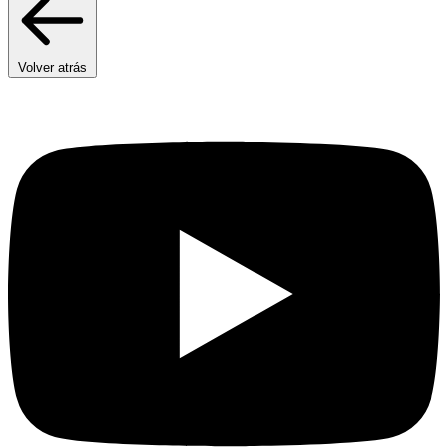
Volver atrás