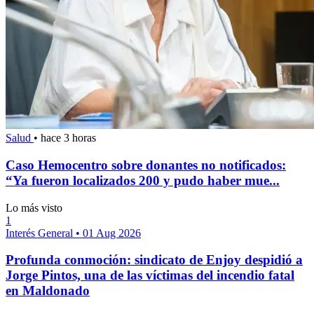
Salud
•
hace 3 horas
Caso Hemocentro sobre donantes no notificados:
“Ya fueron localizados 200 y pudo haber mue...
Lo más visto
1
Interés General
•
01 Aug 2026
Profunda conmoción: sindicato de Enjoy despidió a
Jorge Pintos, una de las víctimas del incendio fatal
en Maldonado