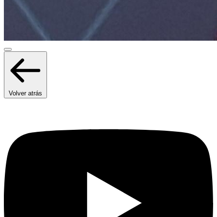
Volver atrás