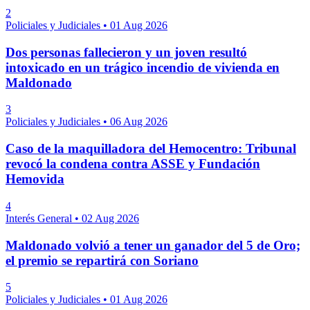
2
Policiales y Judiciales
•
01 Aug 2026
Dos personas fallecieron y un joven resultó
intoxicado en un trágico incendio de vivienda en
Maldonado
3
Policiales y Judiciales
•
06 Aug 2026
Caso de la maquilladora del Hemocentro: Tribunal
revocó la condena contra ASSE y Fundación
Hemovida
4
Interés General
•
02 Aug 2026
Maldonado volvió a tener un ganador del 5 de Oro;
el premio se repartirá con Soriano
5
Policiales y Judiciales
•
01 Aug 2026