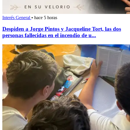
Interés General
•
hace 5 horas
Despiden a Jorge Pintos y Jacqueline Tort, las dos
personas fallecidas en el incendio de u...