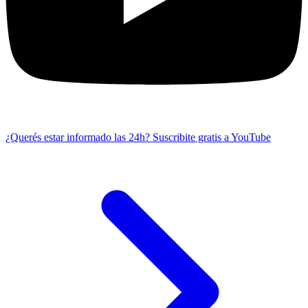
¿Querés estar informado las 24h?
Suscribite gratis a YouTube