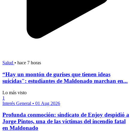
Salud
•
hace 7 horas
“Hay un montón de gurises que tienen ideas
suicidas": estudiantes de Maldonado marchan en...
Lo más visto
1
Interés General
•
01 Aug 2026
Profunda conmoción: sindicato de Enjoy despidió a
Jorge Pintos, una de las víctimas del incendio fatal
en Maldonado