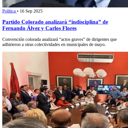
Política
•
16 Sep 2025
Partido Colorado analizará “indisciplina” de
Fernando Álvez y Carlos Flores
Convención colorada analizará “actos graves” de dirigentes que
adhirieron a otras colectividades en municipales de mayo.