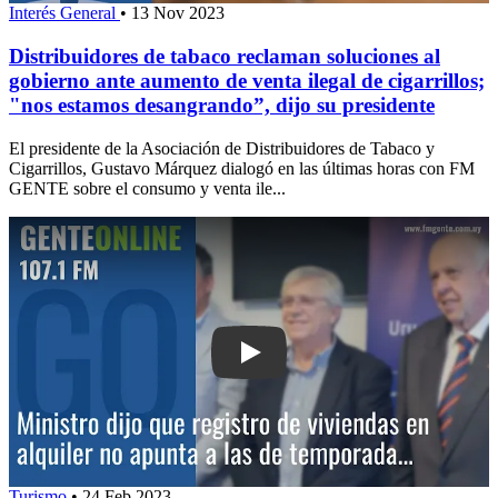
Interés General
•
13 Nov 2023
Distribuidores de tabaco reclaman soluciones al
gobierno ante aumento de venta ilegal de cigarrillos;
"nos estamos desangrando”, dijo su presidente
El presidente de la Asociación de Distribuidores de Tabaco y
Cigarrillos, Gustavo Márquez dialogó en las últimas horas con FM
GENTE sobre el consumo y venta ile...
Play: Ministro dijo que registro de viv
Turismo
•
24 Feb 2023