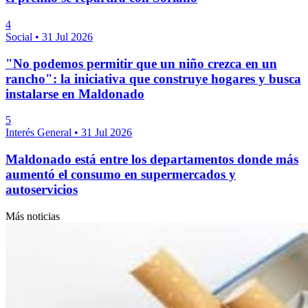
4
Social
•
31 Jul 2026
"No podemos permitir que un niño crezca en un
rancho": la iniciativa que construye hogares y busca
instalarse en Maldonado
5
Interés General
•
31 Jul 2026
Maldonado está entre los departamentos donde más
aumentó el consumo en supermercados y
autoservicios
Más noticias