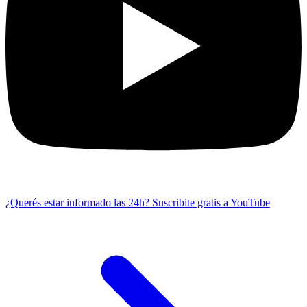
¿Querés estar informado las 24h?
Suscribite gratis a YouTube