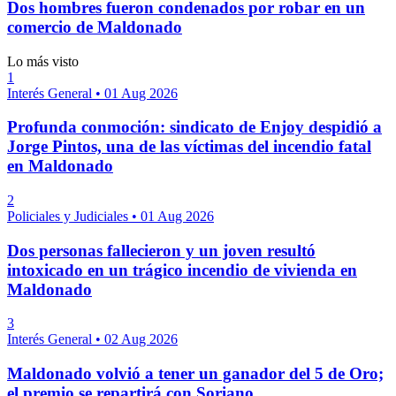
Dos hombres fueron condenados por robar en un
comercio de Maldonado
Lo más visto
1
Interés General
•
01 Aug 2026
Profunda conmoción: sindicato de Enjoy despidió a
Jorge Pintos, una de las víctimas del incendio fatal
en Maldonado
2
Policiales y Judiciales
•
01 Aug 2026
Dos personas fallecieron y un joven resultó
intoxicado en un trágico incendio de vivienda en
Maldonado
3
Interés General
•
02 Aug 2026
Maldonado volvió a tener un ganador del 5 de Oro;
el premio se repartirá con Soriano