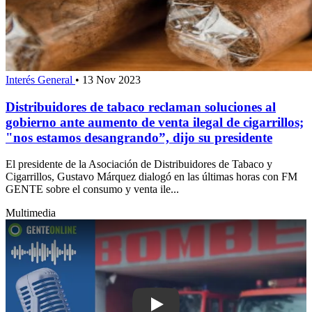
Interés General
•
13 Nov 2023
Distribuidores de tabaco reclaman soluciones al
gobierno ante aumento de venta ilegal de cigarrillos;
"nos estamos desangrando”, dijo su presidente
El presidente de la Asociación de Distribuidores de Tabaco y
Cigarrillos, Gustavo Márquez dialogó en las últimas horas con FM
GENTE sobre el consumo y venta ile...
Multimedia
Play: Incendio en gimnasio de Punta S