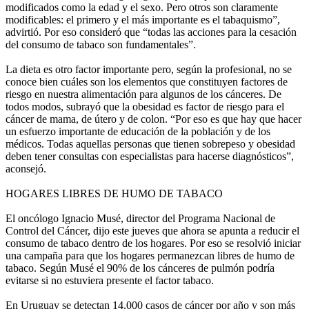
modificados como la edad y el sexo. Pero otros son claramente
modificables: el primero y el más importante es el tabaquismo”,
advirtió. Por eso consideró que “todas las acciones para la cesación
del consumo de tabaco son fundamentales”.
La dieta es otro factor importante pero, según la profesional, no se
conoce bien cuáles son los elementos que constituyen factores de
riesgo en nuestra alimentación para algunos de los cánceres. De
todos modos, subrayó que la obesidad es factor de riesgo para el
cáncer de mama, de útero y de colon. “Por eso es que hay que hacer
un esfuerzo importante de educación de la población y de los
médicos. Todas aquellas personas que tienen sobrepeso y obesidad
deben tener consultas con especialistas para hacerse diagnósticos”,
aconsejó.
HOGARES LIBRES DE HUMO DE TABACO
El oncólogo Ignacio Musé, director del Programa Nacional de
Control del Cáncer, dijo este jueves que ahora se apunta a reducir el
consumo de tabaco dentro de los hogares. Por eso se resolvió iniciar
una campaña para que los hogares permanezcan libres de humo de
tabaco. Según Musé el 90% de los cánceres de pulmón podría
evitarse si no estuviera presente el factor tabaco.
En Uruguay se detectan 14.000 casos de cáncer por año y son más