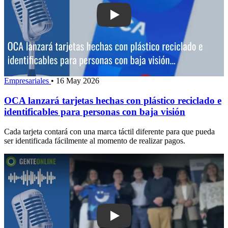
Play: OCA lanzará tarjetas hechas con 
Empresariales
•
16 May 2026
OCA lanzará tarjetas hechas con plástico reciclado e
identificables para personas con baja visión
Cada tarjeta contará con una marca táctil diferente para que pueda
ser identificada fácilmente al momento de realizar pagos.
Play: Intendente Abella dijo que “la ca