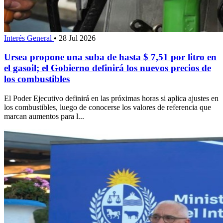
Interés General
•
28 Jul 2026
Ursea propone una suba de hasta $ 7,51 por litro en
el gasoil; el Gobierno definirá los nuevos precios de
los combustibles
El Poder Ejecutivo definirá en las próximas horas si aplica ajustes en
los combustibles, luego de conocerse los valores de referencia que
marcan aumentos para l...