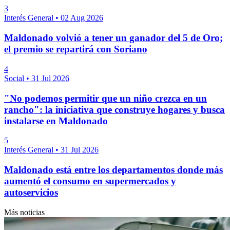
3
Interés General
•
02 Aug 2026
Maldonado volvió a tener un ganador del 5 de Oro;
el premio se repartirá con Soriano
4
Social
•
31 Jul 2026
"No podemos permitir que un niño crezca en un
rancho": la iniciativa que construye hogares y busca
instalarse en Maldonado
5
Interés General
•
31 Jul 2026
Maldonado está entre los departamentos donde más
aumentó el consumo en supermercados y
autoservicios
Más noticias