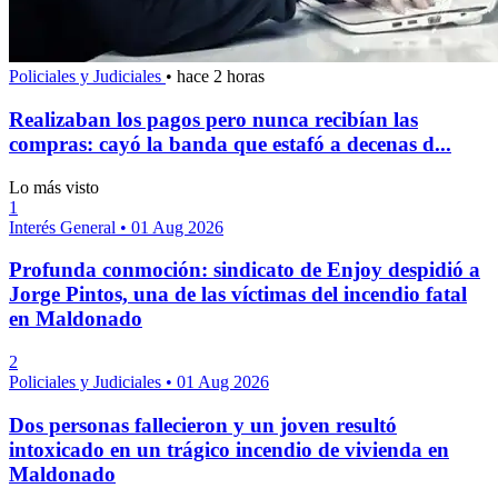
Policiales y Judiciales
•
hace 2 horas
Realizaban los pagos pero nunca recibían las
compras: cayó la banda que estafó a decenas d...
Lo más visto
1
Interés General
•
01 Aug 2026
Profunda conmoción: sindicato de Enjoy despidió a
Jorge Pintos, una de las víctimas del incendio fatal
en Maldonado
2
Policiales y Judiciales
•
01 Aug 2026
Dos personas fallecieron y un joven resultó
intoxicado en un trágico incendio de vivienda en
Maldonado