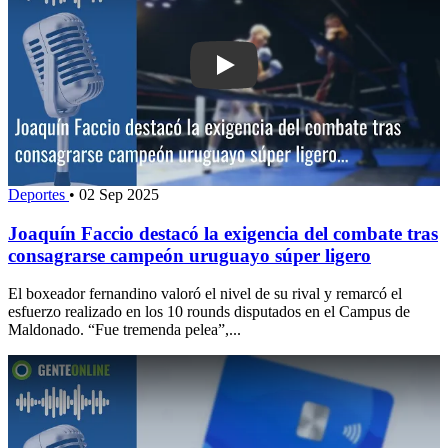
Play: Joaquín Faccio destacó la exige
Deportes
•
02 Sep 2025
Joaquín Faccio destacó la exigencia del combate tras
consagrarse campeón uruguayo súper ligero
El boxeador fernandino valoró el nivel de su rival y remarcó el
esfuerzo realizado en los 10 rounds disputados en el Campus de
Maldonado. “Fue tremenda pelea”,...