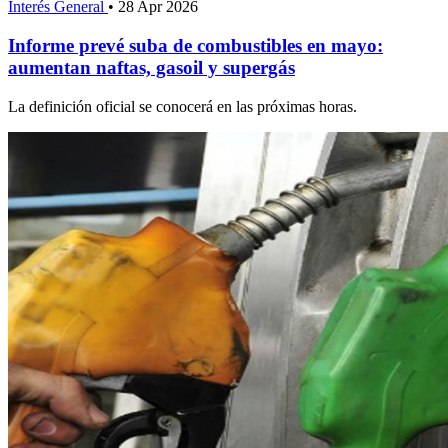
Interés General
•
28 Apr 2026
Informe prevé suba de combustibles en mayo:
aumentan naftas, gasoil y supergás
La definición oficial se conocerá en las próximas horas.