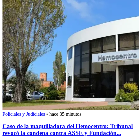
Policiales y Judiciales
•
hace 35 minutos
Caso de la maquilladora del Hemocentro: Tribunal
revocó la condena contra ASSE y Fundación...