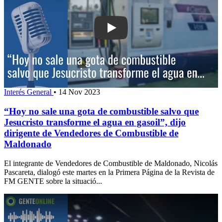
Play: “Hoy no sale una gota de combus
Interés General
•
14 Nov 2023
“Hoy no sale una gota de combustible salvo que
Jesucristo transforme el agua en gasoil”, dijo
dirigente de Vendedores de Combustible de
Maldonado
El integrante de Vendedores de Combustible de Maldonado, Nicolás
Pascareta, dialogó este martes en la Primera Página de la Revista de
FM GENTE sobre la situació...