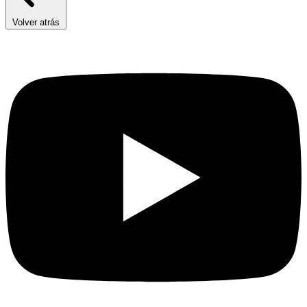
Volver atrás