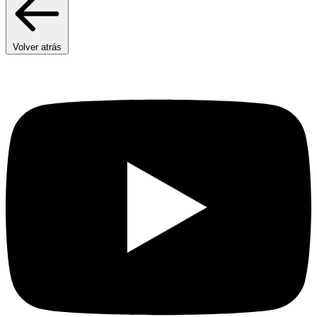
Volver atrás