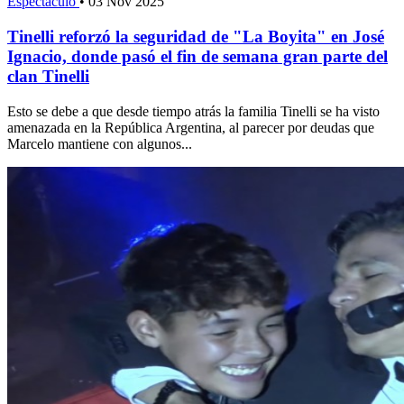
Espectáculo
•
03 Nov 2025
Tinelli reforzó la seguridad de "La Boyita" en José
Ignacio, donde pasó el fin de semana gran parte del
clan Tinelli
Esto se debe a que desde tiempo atrás la familia Tinelli se ha visto
amenazada en la República Argentina, al parecer por deudas que
Marcelo mantiene con algunos...