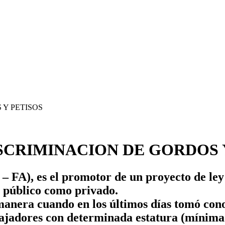
SCRIMINACION DE GORDOS 
 FA), es el promotor de un proyecto de ley 
o público como privado.
emanera cuando en los últimos días tomó con
bajadores con determinada estatura (mínim