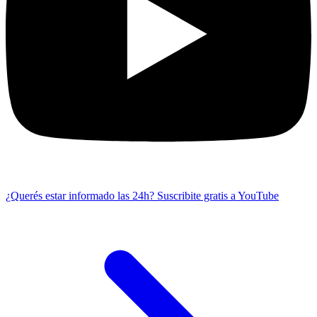
¿Querés estar informado las 24h?
Suscribite gratis a YouTube