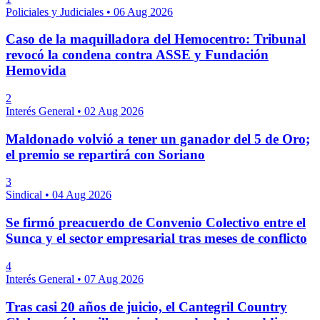
Policiales y Judiciales
•
06 Aug 2026
Caso de la maquilladora del Hemocentro: Tribunal
revocó la condena contra ASSE y Fundación
Hemovida
2
Interés General
•
02 Aug 2026
Maldonado volvió a tener un ganador del 5 de Oro;
el premio se repartirá con Soriano
3
Sindical
•
04 Aug 2026
Se firmó preacuerdo de Convenio Colectivo entre el
Sunca y el sector empresarial tras meses de conflicto
4
Interés General
•
07 Aug 2026
Tras casi 20 años de juicio, el Cantegril Country