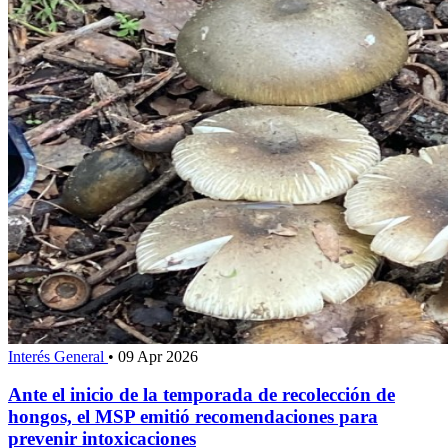
Interés General
•
09 Apr 2026
Ante el inicio de la temporada de recolección de
hongos, el MSP emitió recomendaciones para
prevenir intoxicaciones