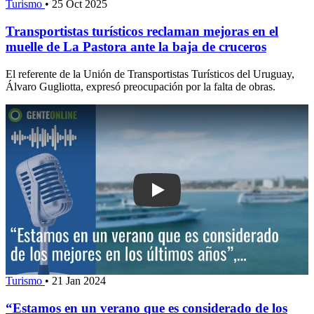
Turismo
•
25 Oct 2025
Transportistas turísticos reclaman mejoras en el
muelle de La Pastora ante la baja de cruceros
El referente de la Unión de Transportistas Turísticos del Uruguay,
Álvaro Gugliotta, expresó preocupación por la falta de obras.
Play: “Estamos en un verano que es c
Turismo
•
21 Jan 2024
“Estamos en un verano que es considerado de los