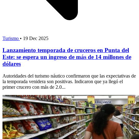
Turismo
•
19 Dec 2025
Lanzamiento temporada de cruceros en Punta del
Este: se espera un ingreso de más de 14 millones de
dólares
Autoridades del turismo náutico confirmaron que las expectativas de
la temporada venidera son positivas. Indicaron que ya llegó el
primer crucero con más de 2.0...