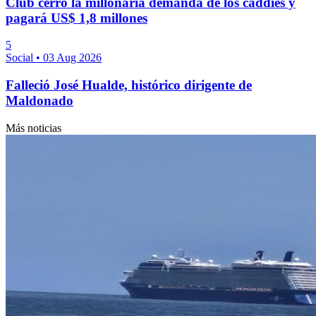
Club cerró la millonaria demanda de los caddies y
pagará US$ 1,8 millones
5
Social
•
03 Aug 2026
Falleció José Hualde, histórico dirigente de
Maldonado
Más noticias