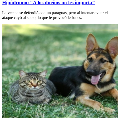
Hipódromo: “A los dueños no les importa”
La vecina se defendió con un paraguas, pero al intentar evitar el
ataque cayó al suelo, lo que le provocó lesiones.