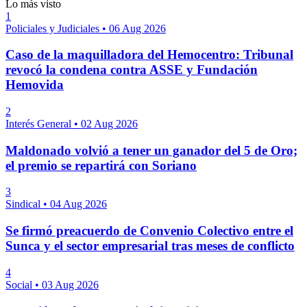
Lo más visto
1
Policiales y Judiciales
•
06 Aug 2026
Caso de la maquilladora del Hemocentro: Tribunal
revocó la condena contra ASSE y Fundación
Hemovida
2
Interés General
•
02 Aug 2026
Maldonado volvió a tener un ganador del 5 de Oro;
el premio se repartirá con Soriano
3
Sindical
•
04 Aug 2026
Se firmó preacuerdo de Convenio Colectivo entre el
Sunca y el sector empresarial tras meses de conflicto
4
Social
•
03 Aug 2026