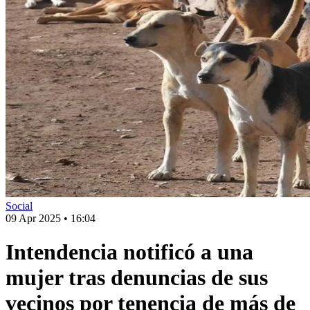
Social
09 Apr 2025
•
16:04
Intendencia notificó a una
mujer tras denuncias de sus
vecinos por tenencia de más de