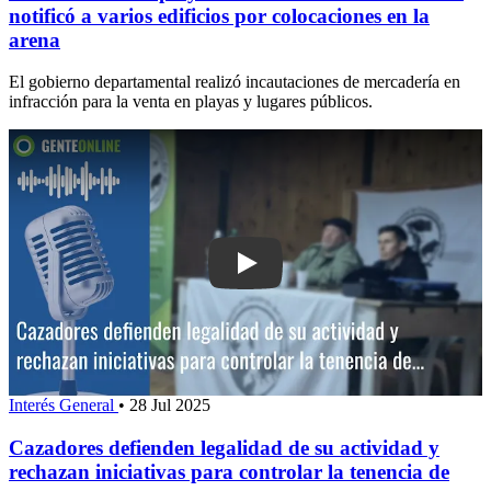
notificó a varios edificios por colocaciones en la
arena
El gobierno departamental realizó incautaciones de mercadería en
infracción para la venta en playas y lugares públicos.
Play: Cazadores defienden legalidad de
Interés General
•
28 Jul 2025
Cazadores defienden legalidad de su actividad y
rechazan iniciativas para controlar la tenencia de