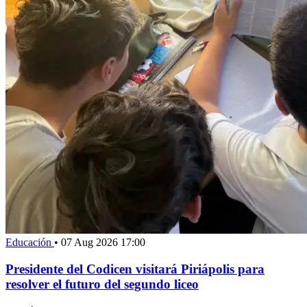
Educación
•
07 Aug 2026 17:00
Presidente del Codicen visitará Piriápolis para
resolver el futuro del segundo liceo