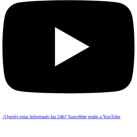
¿Querés estar informado las 24h?
Suscribite gratis a YouTube