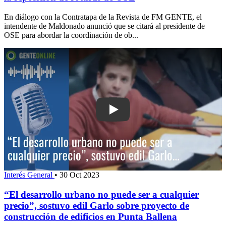
En diálogo con la Contratapa de la Revista de FM GENTE, el
intendente de Maldonado anunció que se citará al presidente de
OSE para abordar la coordinación de ob...
Play: “El desarrollo urbano no puede se
Interés General
•
30 Oct 2023
“El desarrollo urbano no puede ser a cualquier
precio”, sostuvo edil Garlo sobre proyecto de
construcción de edificios en Punta Ballena