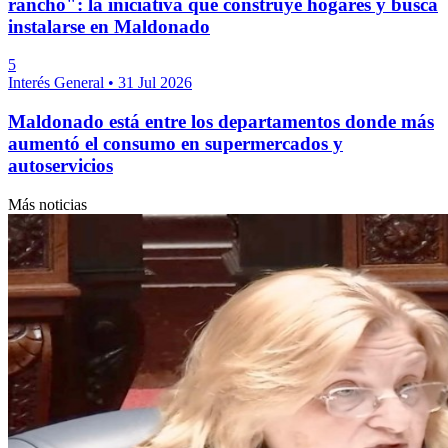
rancho": la iniciativa que construye hogares y busca
instalarse en Maldonado
5
Interés General
•
31 Jul 2026
Maldonado está entre los departamentos donde más
aumentó el consumo en supermercados y
autoservicios
Más noticias