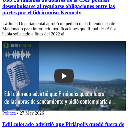
desembolsarse al regularse obligaciones entre las
partes por el fideicomiso Kennedy
La Junta Departamental aprobó un pedido de la Intendencia de
Maldonado para introducir modificaciones que República Afisa
había solicitado a fines del 2022 al...
Play: Edil colorado advirtió que Piriáp
Política
•
27 May 2026
Edil colorado advirtió que Piriápolis quedó fuera de