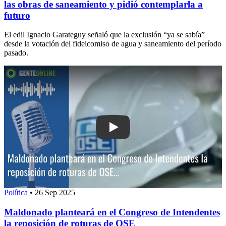
las obras de saneamiento y pidió contemplarla a
futuro
El edil Ignacio Garateguy señaló que la exclusión “ya se sabía”
desde la votación del fideicomiso de agua y saneamiento del período
pasado.
Play: Maldonado planteará en el Congr
Política
•
26 Sep 2025
Maldonado planteará en el Congreso de Intendentes
la reposición de roturas de OSE