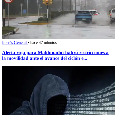
Interés General
•
hace 47 minutos
Alerta roja para Maldonado: habrá restricciones a
la movilidad ante el avance del ciclón e...