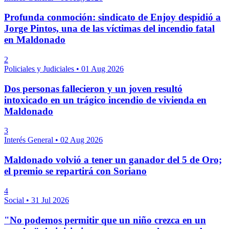
Profunda conmoción: sindicato de Enjoy despidió a
Jorge Pintos, una de las víctimas del incendio fatal
en Maldonado
2
Policiales y Judiciales
•
01 Aug 2026
Dos personas fallecieron y un joven resultó
intoxicado en un trágico incendio de vivienda en
Maldonado
3
Interés General
•
02 Aug 2026
Maldonado volvió a tener un ganador del 5 de Oro;
el premio se repartirá con Soriano
4
Social
•
31 Jul 2026
"No podemos permitir que un niño crezca en un