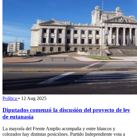
Política
•
12 Aug 2025
Diputados comenzó la discusión del proyecto de ley
de eutanasia
La mayoría del Frente Amplio acompaña y entre blancos y
colorados hay distintas posiciónes. Partido Independiente vota a