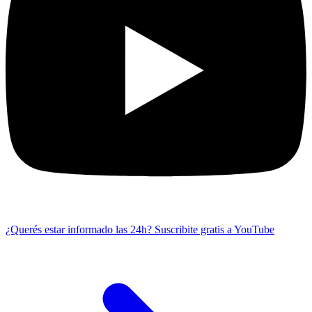
¿Querés estar informado las 24h?
Suscribite gratis a YouTube