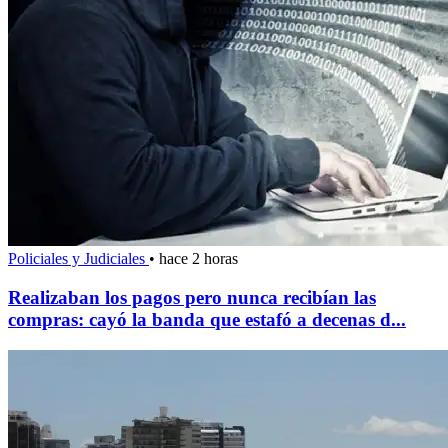
Policiales y Judiciales
•
hace 2 horas
Realizaban los pagos pero nunca recibían las
compras: cayó la banda que estafó a decenas d...