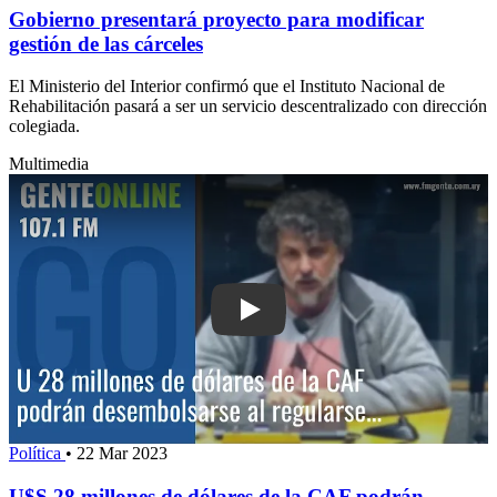
Gobierno presentará proyecto para modificar
gestión de las cárceles
El Ministerio del Interior confirmó que el Instituto Nacional de
Rehabilitación pasará a ser un servicio descentralizado con dirección
colegiada.
Multimedia
Play: U$S 28 millones de dólares de 
Política
•
22 Mar 2023
U$S 28 millones de dólares de la CAF podrán