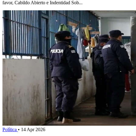
favor, Cabildo Abierto e Indentidad Sob...
Política
•
14 Apr 2026