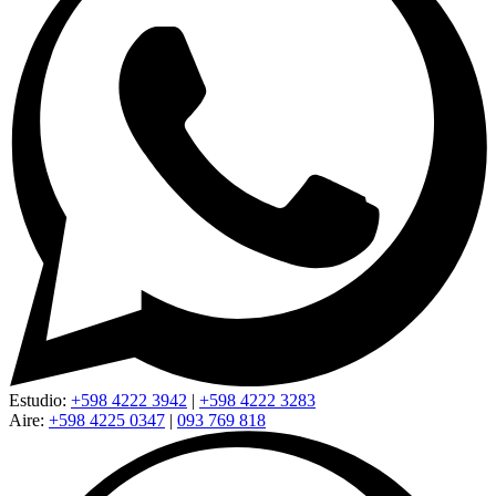
Estudio:
+598 4222 3942
|
+598 4222 3283
Aire:
+598 4225 0347
|
093 769 818