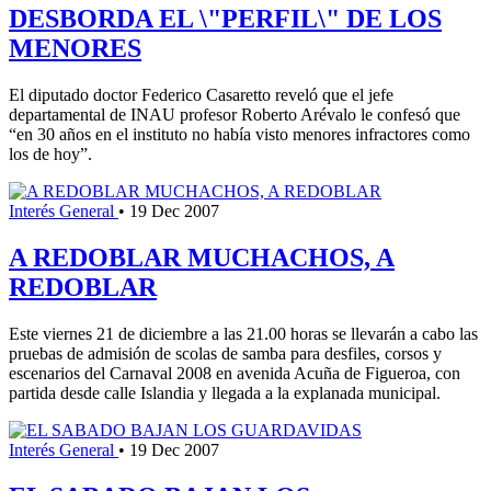
DESBORDA EL \"PERFIL\" DE LOS
MENORES
El diputado doctor Federico Casaretto reveló que el jefe
departamental de INAU profesor Roberto Arévalo le confesó que
“en 30 años en el instituto no había visto menores infractores como
los de hoy”.
Interés General
•
19 Dec 2007
A REDOBLAR MUCHACHOS, A
REDOBLAR
Este viernes 21 de diciembre a las 21.00 horas se llevarán a cabo las
pruebas de admisión de scolas de samba para desfiles, corsos y
escenarios del Carnaval 2008 en avenida Acuña de Figueroa, con
partida desde calle Islandia y llegada a la explanada municipal.
Interés General
•
19 Dec 2007