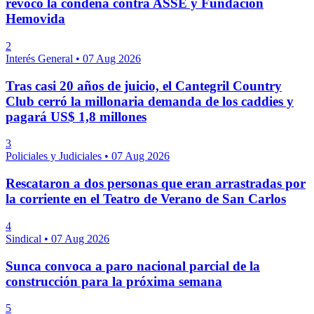
revocó la condena contra ASSE y Fundación
Hemovida
2
Interés General
•
07 Aug 2026
Tras casi 20 años de juicio, el Cantegril Country
Club cerró la millonaria demanda de los caddies y
pagará US$ 1,8 millones
3
Policiales y Judiciales
•
07 Aug 2026
Rescataron a dos personas que eran arrastradas por
la corriente en el Teatro de Verano de San Carlos
4
Sindical
•
07 Aug 2026
Sunca convoca a paro nacional parcial de la
construcción para la próxima semana
5