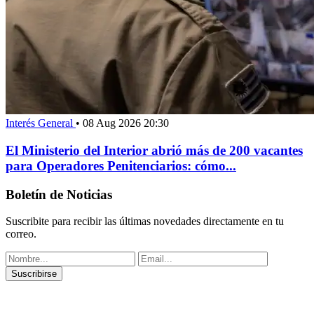
Interés General
•
08 Aug 2026 20:30
El Ministerio del Interior abrió más de 200 vacantes
para Operadores Penitenciarios: cómo...
Boletín de Noticias
Suscribite para recibir las últimas novedades directamente en tu
correo.
Suscribirse