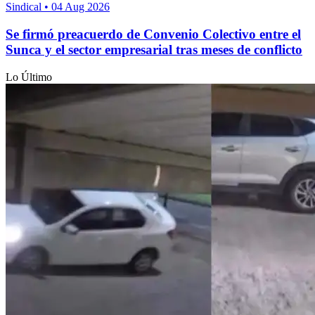
Sindical
•
04 Aug 2026
Se firmó preacuerdo de Convenio Colectivo entre el
Sunca y el sector empresarial tras meses de conflicto
Lo Último