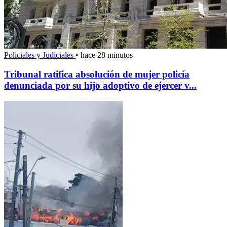
Policiales y Judiciales
•
hace 28 minutos
Tribunal ratifica absolución de mujer policía
denunciada por su hijo adoptivo de ejercer v...