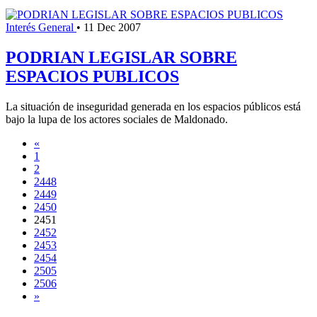
Interés General
•
11 Dec 2007
PODRIAN LEGISLAR SOBRE
ESPACIOS PUBLICOS
La situación de inseguridad generada en los espacios públicos está
bajo la lupa de los actores sociales de Maldonado.
«
1
2
2448
2449
2450
2451
2452
2453
2454
2505
2506
»