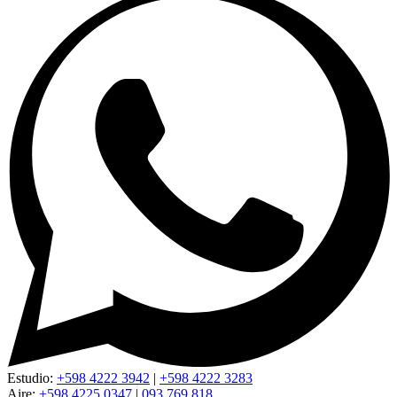
Estudio:
+598 4222 3942
|
+598 4222 3283
Aire:
+598 4225 0347
|
093 769 818