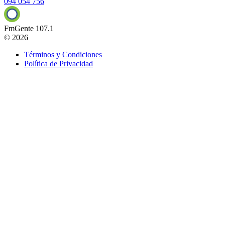
094 054 756
FmGente 107.1
© 2026
Términos y Condiciones
Política de Privacidad