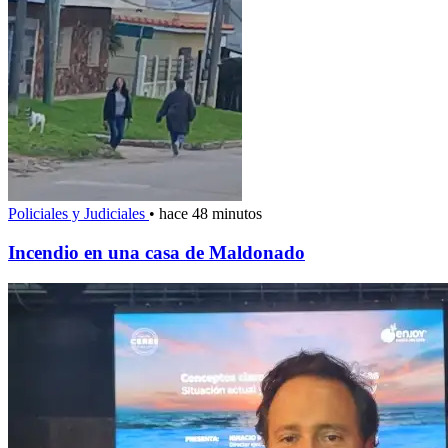
Policiales y Judiciales
•
hace 48 minutos
Incendio en una casa de Maldonado