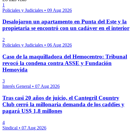
1
Policiales y Judiciales
•
09 Aug 2026
Desalojaron un apartamento en Punta del Este y la
propietaria se encontró con un cadáver en el interior
2
Policiales y Judiciales
•
06 Aug 2026
Caso de la maquilladora del Hemocentro: Tribunal
revocó la condena contra ASSE y Fundación
Hemovida
3
Interés General
•
07 Aug 2026
Tras casi 20 años de juicio, el Cantegril Country
Club cerró la millonaria demanda de los caddies y
pagará US$ 1,8 millones
4
Sindical
•
07 Aug 2026