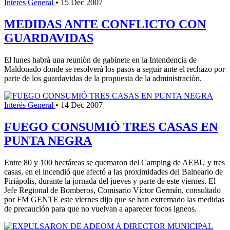
Interés General
•
15 Dec 2007
MEDIDAS ANTE CONFLICTO CON
GUARDAVIDAS
El lunes habrà una reuniòn de gabinete en la Intendencia de
Maldonado donde se resolverà los pasos a seguir ante el rechazo por
parte de los guardavidas de la propuesta de la administraciòn.
Interés General
•
14 Dec 2007
FUEGO CONSUMIÓ TRES CASAS EN
PUNTA NEGRA
Entre 80 y 100 hectáreas se quemaron del Camping de AEBU y tres
casas, en el incendió que afectó a las proximidades del Balneario de
Piriápolis, durante la jornada del jueves y parte de este viernes. El
Jefe Regional de Bomberos, Comisario Víctor Germán, consultado
por FM GENTE este viernes dijo que se han extremado las medidas
de precaución para que no vuelvan a aparecer focos igneos.