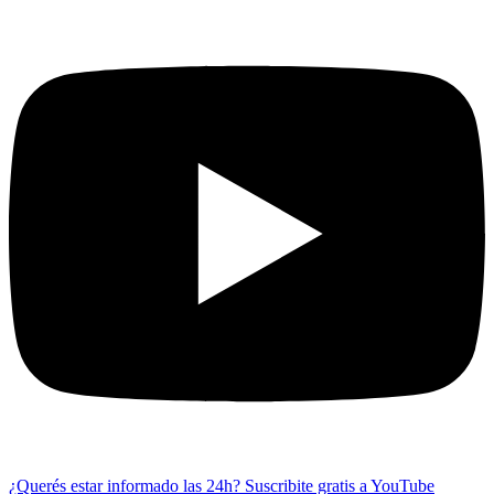
¿Querés estar informado las 24h?
Suscribite gratis a YouTube