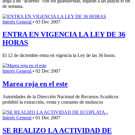
llega a un “acuerdo” con los guardavidas, bajarán a las playas el fin
de semana.
Interés General
•
03 Dec 2007
ENTRA EN VIGENCIA LA LEY DE 36
HORAS
El 12 de diciembre entra en vigencia la Ley de las 36 horas.
Interés General
•
02 Dec 2007
Marea roja en el este
Autoridades de la Dirección Nacional de Recursos Acuáticos
prohibió la extracción, venta y consumo de moluscos
Interés General
•
01 Dec 2007
SE REALIZO LA ACTIVIDAD DE