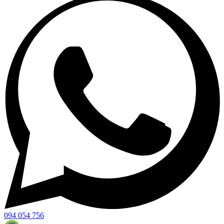
094 054 756