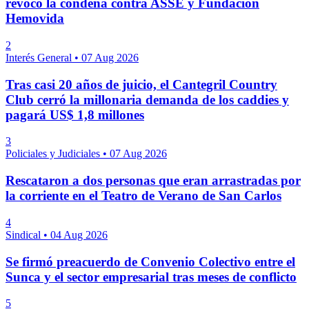
revocó la condena contra ASSE y Fundación
Hemovida
2
Interés General
•
07 Aug 2026
Tras casi 20 años de juicio, el Cantegril Country
Club cerró la millonaria demanda de los caddies y
pagará US$ 1,8 millones
3
Policiales y Judiciales
•
07 Aug 2026
Rescataron a dos personas que eran arrastradas por
la corriente en el Teatro de Verano de San Carlos
4
Sindical
•
04 Aug 2026
Se firmó preacuerdo de Convenio Colectivo entre el
Sunca y el sector empresarial tras meses de conflicto
5