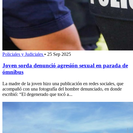
Policiales y Judiciales
•
25 Sep 2025
Joven sorda denunció agresión sexual en parada de
ómnibus
La madre de la joven hizo una publicación en redes sociales, que
acompañó con una fotografía del hombre denunciado, en donde
escribió: “El degenerado que tocó a...