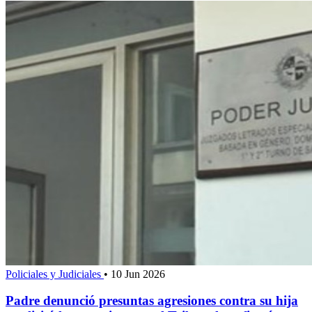
Policiales y Judiciales
•
10 Jun 2026
Padre denunció presuntas agresiones contra su hija