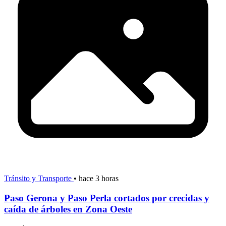
Tránsito y Transporte
•
hace 3 horas
Paso Gerona y Paso Perla cortados por crecidas y
caída de árboles en Zona Oeste