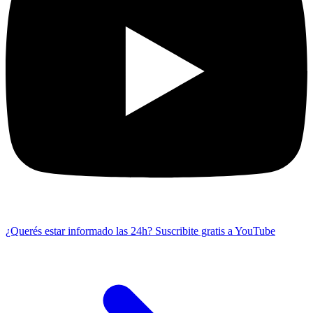
¿Querés estar informado las 24h?
Suscribite gratis a YouTube