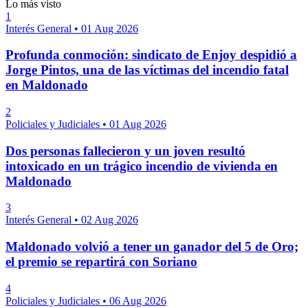
Lo más visto
1
Interés General
•
01 Aug 2026
Profunda conmoción: sindicato de Enjoy despidió a
Jorge Pintos, una de las víctimas del incendio fatal
en Maldonado
2
Policiales y Judiciales
•
01 Aug 2026
Dos personas fallecieron y un joven resultó
intoxicado en un trágico incendio de vivienda en
Maldonado
3
Interés General
•
02 Aug 2026
Maldonado volvió a tener un ganador del 5 de Oro;
el premio se repartirá con Soriano
4
Policiales y Judiciales
•
06 Aug 2026