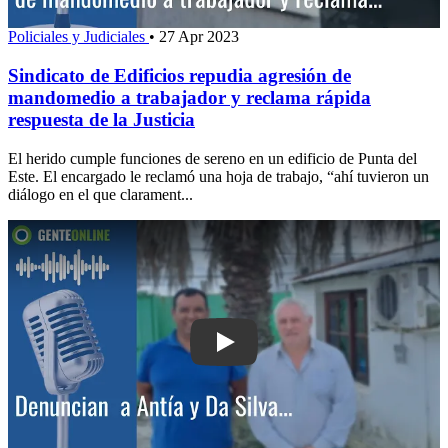
Policiales y Judiciales
•
27 Apr 2023
Sindicato de Edificios repudia agresión de
mandomedio a trabajador y reclama rápida
respuesta de la Justicia
El herido cumple funciones de sereno en un edificio de Punta del
Este. El encargado le reclamó una hoja de trabajo, “ahí tuvieron un
diálogo en el que clarament...
Play: Denuncian a Antía y Da Silva