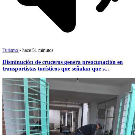
Turismo
•
hace 51 minutos
Disminución de cruceros genera preocupación en
transportistas turísticos que señalan que s...