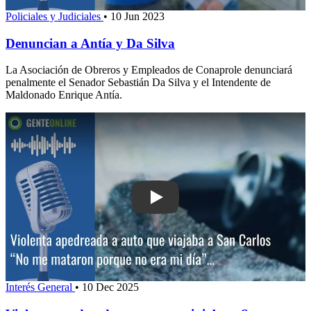
Policiales y Judiciales
•
10 Jun 2023
Denuncian a Antía y Da Silva
La Asociación de Obreros y Empleados de Conaprole denunciará
penalmente el Senador Sebastián Da Silva y el Intendente de
Maldonado Enrique Antía.
Play: Violenta apedreada a auto que v
Interés General
•
10 Dec 2025