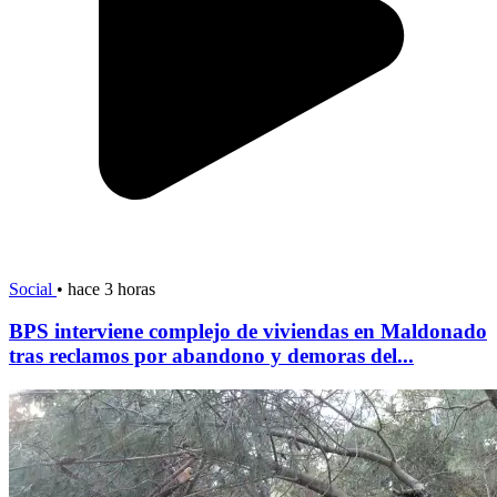
Social
•
hace 3 horas
BPS interviene complejo de viviendas en Maldonado
tras reclamos por abandono y demoras del...