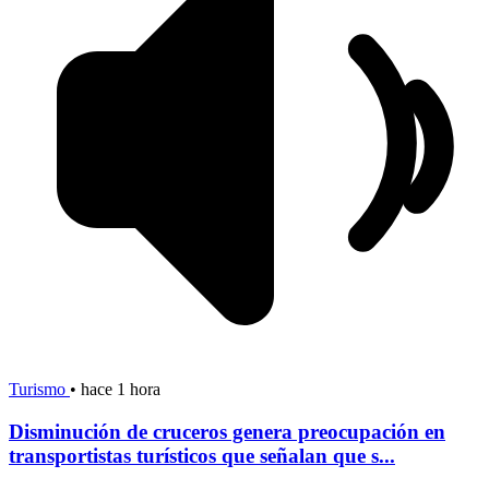
Turismo
•
hace 1 hora
Disminución de cruceros genera preocupación en
transportistas turísticos que señalan que s...