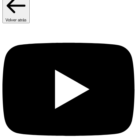
Volver atrás