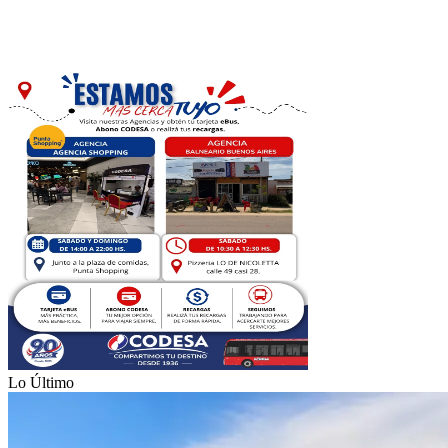
Lo Último