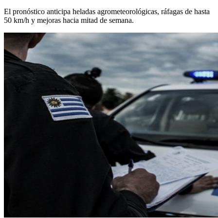
El pronóstico anticipa heladas agrometeorológicas, ráfagas de hasta
50 km/h y mejoras hacia mitad de semana.