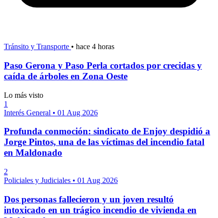
Tránsito y Transporte
•
hace 4 horas
Paso Gerona y Paso Perla cortados por crecidas y
caída de árboles en Zona Oeste
Lo más visto
1
Interés General
•
01 Aug 2026
Profunda conmoción: sindicato de Enjoy despidió a
Jorge Pintos, una de las víctimas del incendio fatal
en Maldonado
2
Policiales y Judiciales
•
01 Aug 2026
Dos personas fallecieron y un joven resultó
intoxicado en un trágico incendio de vivienda en