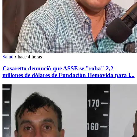
Salud
•
hace 4 horas
Casaretto denunció que ASSE se "roba" 2,2
millones de dólares de Fundación Hemovida para l...