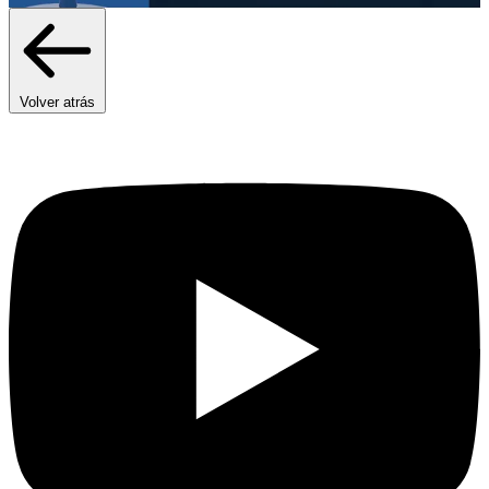
Volver atrás