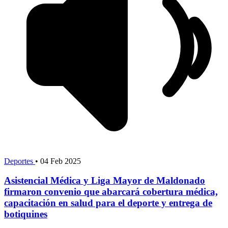
Deportes
•
04 Feb 2025
Asistencial Médica y Liga Mayor de Maldonado
firmaron convenio que abarcará cobertura médica,
capacitación en salud para el deporte y entrega de
botiquines