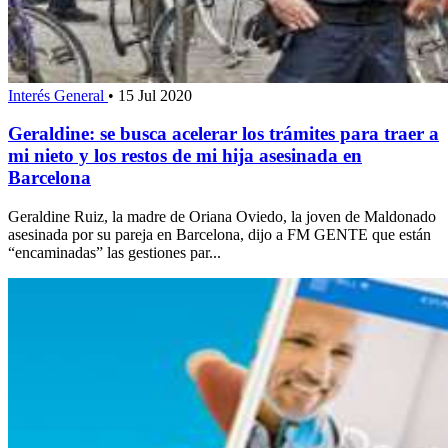
Interés General
•
15 Jul 2020
Geraldine: se busca acelerar los trámites para traer a
mi nieto y los restos de mi hija asesinada en
Barcelona
Geraldine Ruiz, la madre de Oriana Oviedo, la joven de Maldonado
asesinada por su pareja en Barcelona, dijo a FM GENTE que están
“encaminadas” las gestiones par...