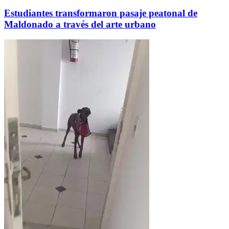
Estudiantes transformaron pasaje peatonal de
Maldonado a través del arte urbano