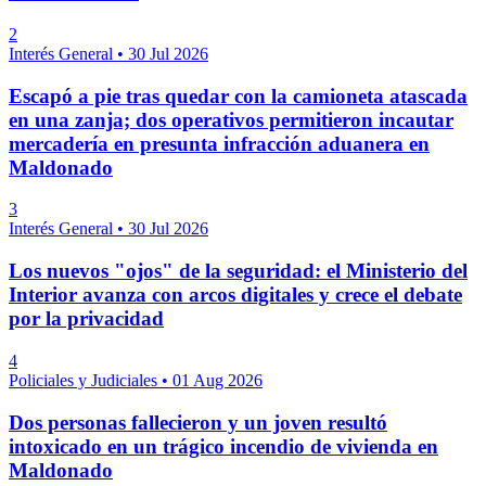
2
Interés General
•
30 Jul 2026
Escapó a pie tras quedar con la camioneta atascada
en una zanja; dos operativos permitieron incautar
mercadería en presunta infracción aduanera en
Maldonado
3
Interés General
•
30 Jul 2026
Los nuevos "ojos" de la seguridad: el Ministerio del
Interior avanza con arcos digitales y crece el debate
por la privacidad
4
Policiales y Judiciales
•
01 Aug 2026
Dos personas fallecieron y un joven resultó
intoxicado en un trágico incendio de vivienda en
Maldonado