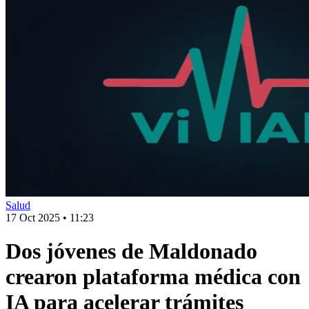
Salud
17 Oct 2025
•
11:23
Dos jóvenes de Maldonado
crearon plataforma médica con
IA para acelerar trámites