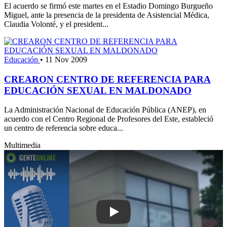
El acuerdo se firmó este martes en el Estadio Domingo Burgueño
Miguel, ante la presencia de la presidenta de Asistencial Médica,
Claudia Volonté, y el president...
Educación
•
11 Nov 2009
CREARON CENTRO DE REFERENCIA PARA
EDUCACIÓN SEXUAL EN MALDONADO
La Administración Nacional de Educación Pública (ANEP), en
acuerdo con el Centro Regional de Profesores del Este, estableció
un centro de referencia sobre educa...
Multimedia
Play: Directorio del BPS trabajará con