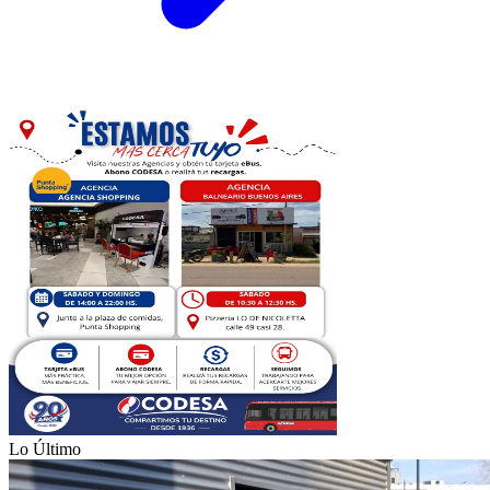
Lo Último