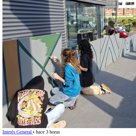
Interés General
•
hace 3 horas