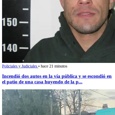
Policiales y Judiciales
•
hace 21 minutos
Incendió dos autos en la vía pública y se escondió en
el patio de una casa huyendo de la p...