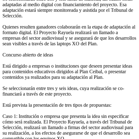
adaptadas al medio digital con financiamiento del proyecto. Esa
adaptación estará siempre monitoreada y asistida por el Tribunal de
Selección.
Quienes resulten ganadores colaborarán en la etapa de adaptación al
formato digital. El Proyecto Rayuela realizará un llamado a
empresas del sector audiovisual y se asegurará de que los desarrollos
sean visibles a través de las laptops XO del Plan.
Concurso abierto de ideas
Está dirigido a empresas o instituciones que deseen presentar ideas
para contenidos educativos dirigidos al Plan Ceibal, o presentar
contenidos ya realizados para su adaptación al Plan.
Se seleccionarán entre tres y seis ideas, cuya realización se co-
financiará a través de este proyecto.
Está prevista la presentación de tres tipos de propuestas:
Caso 1: Institución o empresa que presenta la idea sin especificar
cómo será realizada. El Proyecto Rayuela, a través del Tribunal de
Selección, realizará un llamado a firmas del sector audiovisual para
su realización, a los efectos de asegurarse de que el desarrollo sea
compatible con los equipos XO.