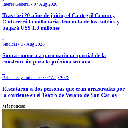
Interés General
•
07 Aug 2026
Tras casi 20 años de juicio, el Cantegril Country
Club cerró la millonaria demanda de los caddies y
pagará US$ 1,8 millones
4
Sindical
•
07 Aug 2026
Sunca convoca a paro nacional parcial de la
construcción para la próxima semana
5
Policiales y Judiciales
•
07 Aug 2026
Rescataron a dos personas que eran arrastradas por
la corriente en el Teatro de Verano de San Carlos
Más noticias