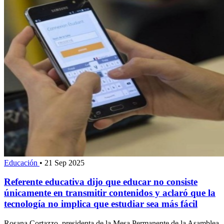
Educación
•
21 Sep 2025
Referente educativa dijo que educar no consiste
únicamente en transmitir contenidos y aclaró que la
tecnología no implica que estudiar sea más fácil
Rosana Cortazzo, presidenta de la Mesa Permanente de la Asamblea