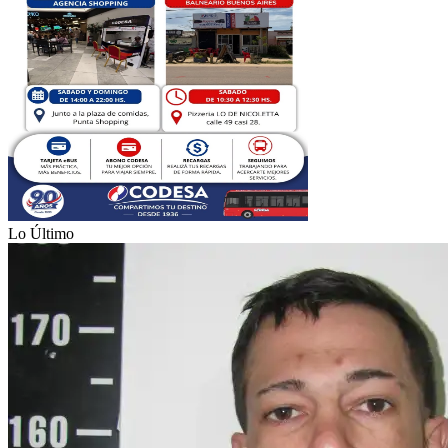
Lo Último