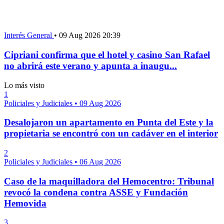
Interés General
•
09 Aug 2026 20:39
Cipriani confirma que el hotel y casino San Rafael
no abrirá este verano y apunta a inaugu...
Lo más visto
1
Policiales y Judiciales
•
09 Aug 2026
Desalojaron un apartamento en Punta del Este y la
propietaria se encontró con un cadáver en el interior
2
Policiales y Judiciales
•
06 Aug 2026
Caso de la maquilladora del Hemocentro: Tribunal
revocó la condena contra ASSE y Fundación
Hemovida
3