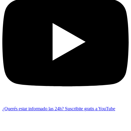
¿Querés estar informado las 24h?
Suscribite gratis a YouTube