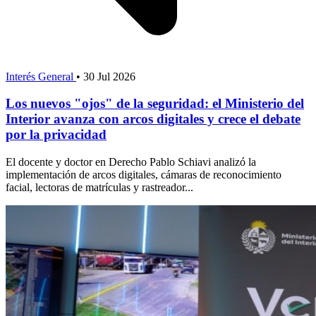
Interés General
•
30 Jul 2026
Los nuevos "ojos" de la seguridad: el Ministerio del
Interior avanza con arcos digitales y crece el debate
por la privacidad
El docente y doctor en Derecho Pablo Schiavi analizó la
implementación de arcos digitales, cámaras de reconocimiento
facial, lectoras de matrículas y rastreador...