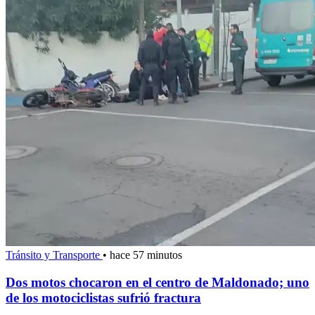
Tránsito y Transporte
•
hace 57 minutos
Dos motos chocaron en el centro de Maldonado; uno
de los motociclistas sufrió fractura