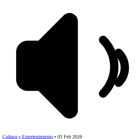
Cultura y Entretenimiento
•
05 Feb 2026