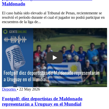
Maldonado
El caso había sido elevado al Tribunal de Penas, recientemente se
resolvió el período durante el cual el jugador no podrá participar en
encuentros de la liga de...
Play: Footgolf: diez deportistas de M
Deportes
•
22 May 2026
Footgolf: diez deportistas de Maldonado
representarán a Uruguay en el Mundial