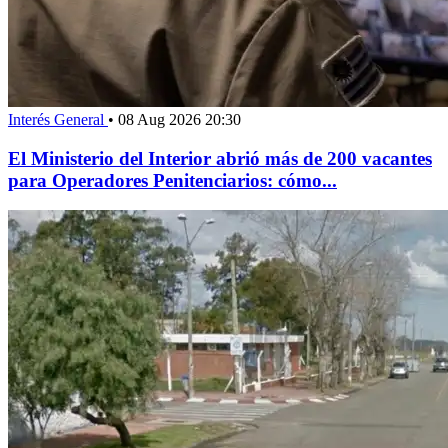
Interés General
•
08 Aug 2026 20:30
El Ministerio del Interior abrió más de 200 vacantes
para Operadores Penitenciarios: cómo...