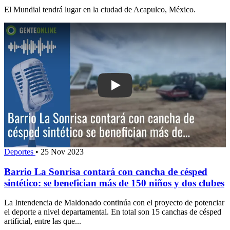
El Mundial tendrá lugar en la ciudad de Acapulco, México.
Play: Barrio La Sonrisa contará con c
Deportes
•
25 Nov 2023
Barrio La Sonrisa contará con cancha de césped
sintético: se benefician más de 150 niños y dos clubes
La Intendencia de Maldonado continúa con el proyecto de potenciar
el deporte a nivel departamental. En total son 15 canchas de césped
artificial, entre las que...