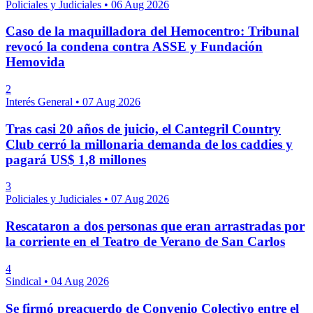
Policiales y Judiciales
•
06 Aug 2026
Caso de la maquilladora del Hemocentro: Tribunal
revocó la condena contra ASSE y Fundación
Hemovida
2
Interés General
•
07 Aug 2026
Tras casi 20 años de juicio, el Cantegril Country
Club cerró la millonaria demanda de los caddies y
pagará US$ 1,8 millones
3
Policiales y Judiciales
•
07 Aug 2026
Rescataron a dos personas que eran arrastradas por
la corriente en el Teatro de Verano de San Carlos
4
Sindical
•
04 Aug 2026
Se firmó preacuerdo de Convenio Colectivo entre el