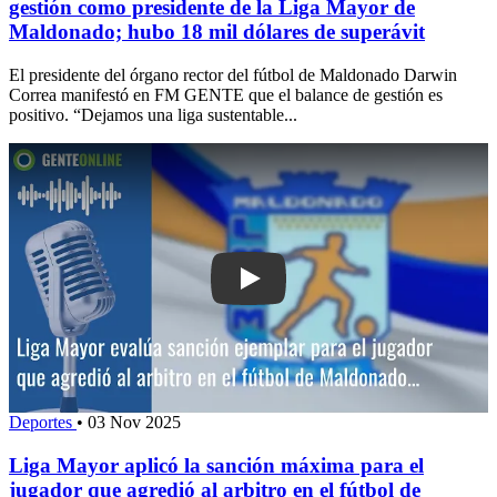
gestión como presidente de la Liga Mayor de
Maldonado; hubo 18 mil dólares de superávit
El presidente del órgano rector del fútbol de Maldonado Darwin
Correa manifestó en FM GENTE que el balance de gestión es
positivo. “Dejamos una liga sustentable...
Play: Liga Mayor aplicó la sanción má
Deportes
•
03 Nov 2025
Liga Mayor aplicó la sanción máxima para el
jugador que agredió al arbitro en el fútbol de