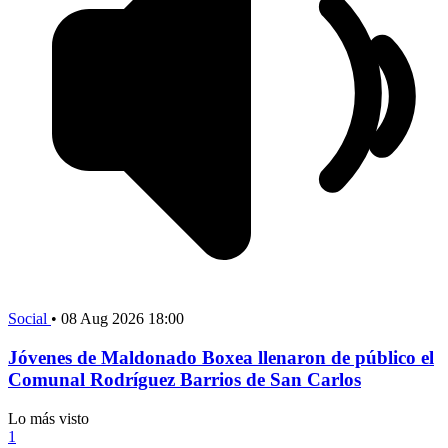
Social
•
08 Aug 2026 18:00
Jóvenes de Maldonado Boxea llenaron de público el
Comunal Rodríguez Barrios de San Carlos
Lo más visto
1