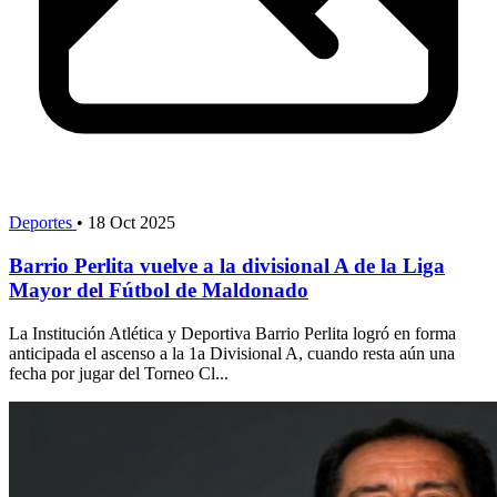
Deportes
•
18 Oct 2025
Barrio Perlita vuelve a la divisional A de la Liga
Mayor del Fútbol de Maldonado
La Institución Atlética y Deportiva Barrio Perlita logró en forma
anticipada el ascenso a la 1a Divisional A, cuando resta aún una
fecha por jugar del Torneo Cl...