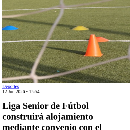
Deportes
12 Jun 2026
•
15:54
Liga Senior de Fútbol
construirá alojamiento
mediante convenio con el