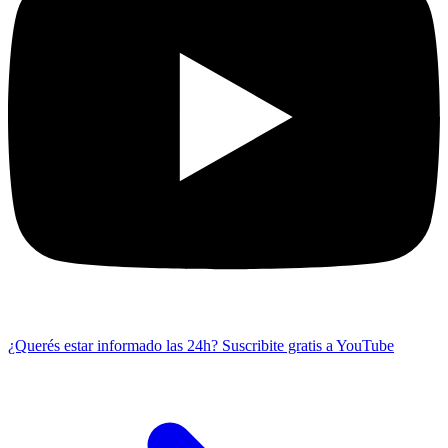
¿Querés estar informado las 24h?
Suscribite gratis a YouTube