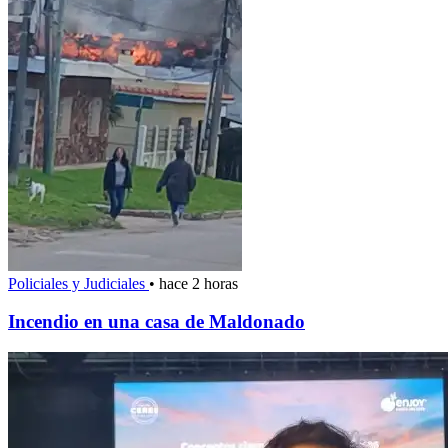
Policiales y Judiciales
•
hace 2 horas
Incendio en una casa de Maldonado