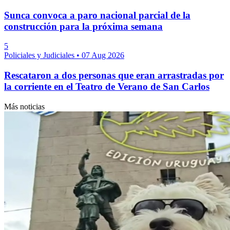
Sunca convoca a paro nacional parcial de la
construcción para la próxima semana
5
Policiales y Judiciales
•
07 Aug 2026
Rescataron a dos personas que eran arrastradas por
la corriente en el Teatro de Verano de San Carlos
Más noticias