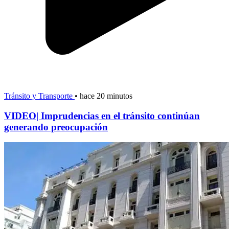
Tránsito y Transporte
•
hace 20 minutos
VIDEO| Imprudencias en el tránsito continúan
generando preocupación