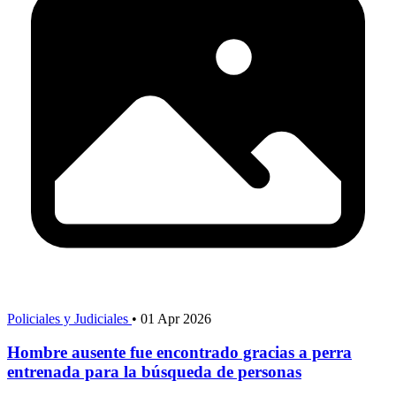
Policiales y Judiciales
•
01 Apr 2026
Hombre ausente fue encontrado gracias a perra
entrenada para la búsqueda de personas