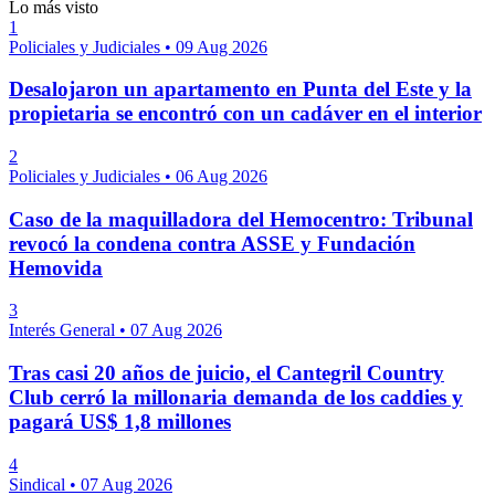
Lo más visto
1
Policiales y Judiciales
•
09 Aug 2026
Desalojaron un apartamento en Punta del Este y la
propietaria se encontró con un cadáver en el interior
2
Policiales y Judiciales
•
06 Aug 2026
Caso de la maquilladora del Hemocentro: Tribunal
revocó la condena contra ASSE y Fundación
Hemovida
3
Interés General
•
07 Aug 2026
Tras casi 20 años de juicio, el Cantegril Country
Club cerró la millonaria demanda de los caddies y
pagará US$ 1,8 millones
4
Sindical
•
07 Aug 2026