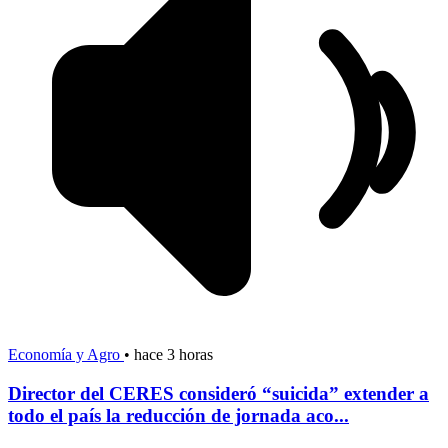
Economía y Agro
•
hace 3 horas
Director del CERES consideró “suicida” extender a
todo el país la reducción de jornada aco...