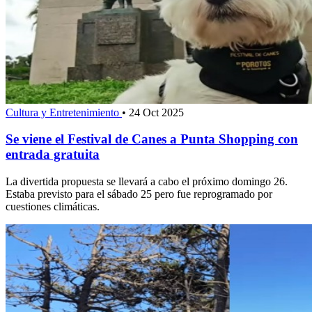
Cultura y Entretenimiento
•
24 Oct 2025
Se viene el Festival de Canes a Punta Shopping con
entrada gratuita
La divertida propuesta se llevará a cabo el próximo domingo 26.
Estaba previsto para el sábado 25 pero fue reprogramado por
cuestiones climáticas.