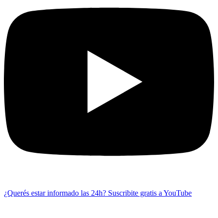
¿Querés estar informado las 24h?
Suscribite gratis a YouTube