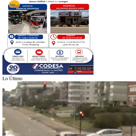
Lo Último