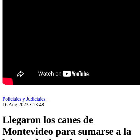
Policiales y Judiciales
16 Aug 2023
•
13:48
Llegaron los canes de
Montevideo para sumarse a la