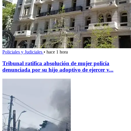
Policiales y Judiciales
•
hace 1 hora
Tribunal ratifica absolución de mujer policía
denunciada por su hijo adoptivo de ejercer v...