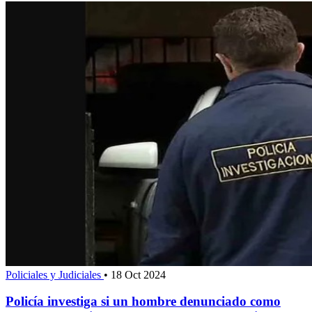
Policiales y Judiciales
•
18 Oct 2024
Policía investiga si un hombre denunciado como