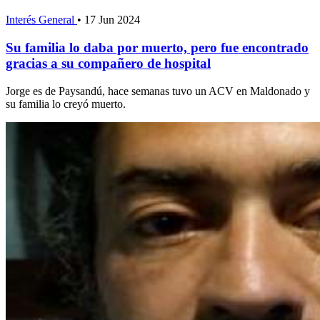
Interés General
•
17 Jun 2024
Su familia lo daba por muerto, pero fue encontrado
gracias a su compañero de hospital
Jorge es de Paysandú, hace semanas tuvo un ACV en Maldonado y
su familia lo creyó muerto.