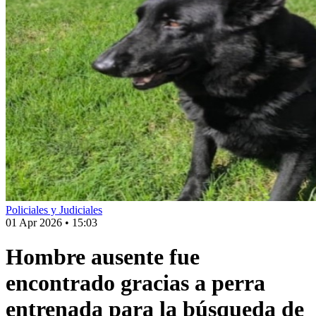
Policiales y Judiciales
01 Apr 2026
•
15:03
Hombre ausente fue
encontrado gracias a perra
entrenada para la búsqueda de