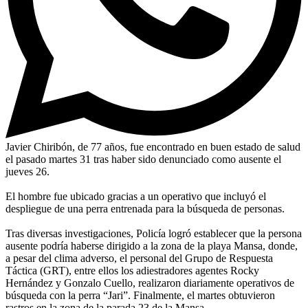
Javier Chiribón, de 77 años, fue encontrado en buen estado de salud
el pasado martes 31 tras haber sido denunciado como ausente el
jueves 26.
El hombre fue ubicado gracias a un operativo que incluyó el
despliegue de una perra entrenada para la búsqueda de personas.
Tras diversas investigaciones, Policía logró establecer que la persona
ausente podría haberse dirigido a la zona de la playa Mansa, donde,
a pesar del clima adverso, el personal del Grupo de Respuesta
Táctica (GRT), entre ellos los adiestradores agentes Rocky
Hernández y Gonzalo Cuello, realizaron diariamente operativos de
búsqueda con la perra “Jari”. Finalmente, el martes obtuvieron
rastros en la zona de la parada 23 de la Mansa.