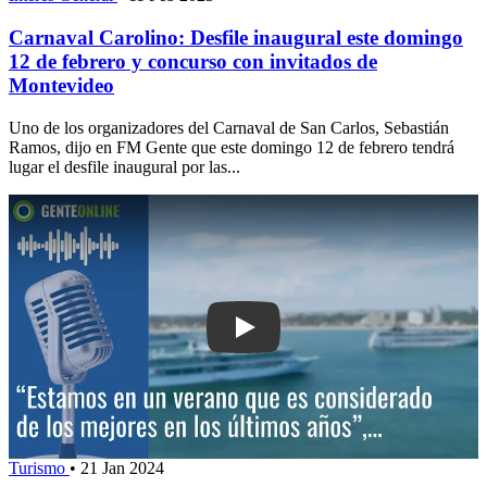
Carnaval Carolino: Desfile inaugural este domingo
12 de febrero y concurso con invitados de
Montevideo
Uno de los organizadores del Carnaval de San Carlos, Sebastián
Ramos, dijo en FM Gente que este domingo 12 de febrero tendrá
lugar el desfile inaugural por las...
Play: “Estamos en un verano que es c
Turismo
•
21 Jan 2024