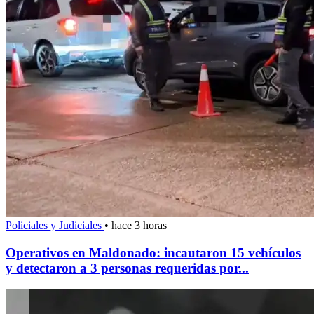
Policiales y Judiciales
•
hace 3 horas
Operativos en Maldonado: incautaron 15 vehículos
y detectaron a 3 personas requeridas por...