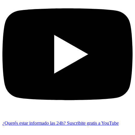
¿Querés estar informado las 24h?
Suscribite gratis a YouTube