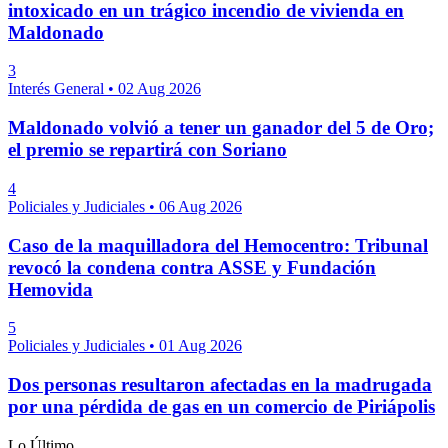
intoxicado en un trágico incendio de vivienda en
Maldonado
3
Interés General
•
02 Aug 2026
Maldonado volvió a tener un ganador del 5 de Oro;
el premio se repartirá con Soriano
4
Policiales y Judiciales
•
06 Aug 2026
Caso de la maquilladora del Hemocentro: Tribunal
revocó la condena contra ASSE y Fundación
Hemovida
5
Policiales y Judiciales
•
01 Aug 2026
Dos personas resultaron afectadas en la madrugada
por una pérdida de gas en un comercio de Piriápolis
Lo Último