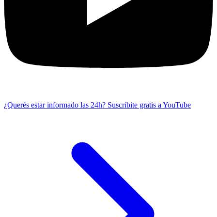
¿Querés estar informado las 24h?
Suscribite gratis a YouTube