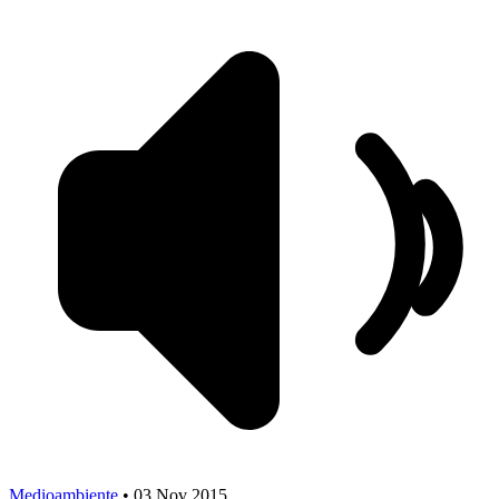
Medioambiente
•
03 Nov 2015