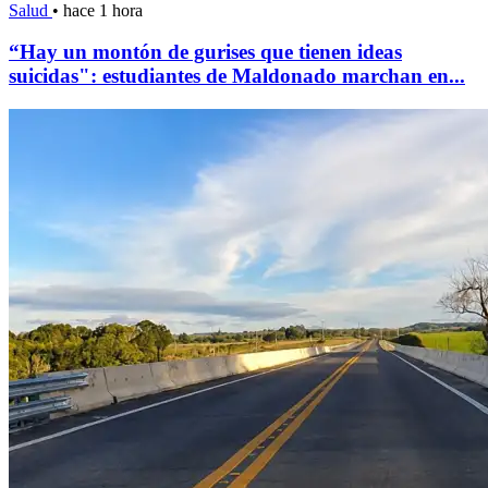
Salud
•
hace 1 hora
“Hay un montón de gurises que tienen ideas
suicidas": estudiantes de Maldonado marchan en...