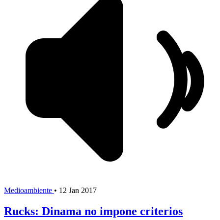
Medioambiente
•
12 Jan 2017
Rucks: Dinama no impone criterios