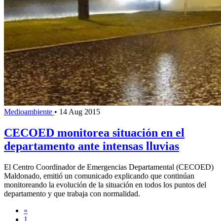
Medioambiente
•
14 Aug 2015
CECOED monitorea situación en el
departamento ante intensas lluvias
El Centro Coordinador de Emergencias Departamental (CECOED)
Maldonado, emitió un comunicado explicando que continúan
monitoreando la evolución de la situación en todos los puntos del
departamento y que trabaja con normalidad.
«
1