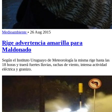
Medioambiente
•
26 Aug 2015
Rige advertencia amarilla para
Maldonado
Según el Instituto Uruguayo de Meteorología la misma rige hasta las
18 horas y traerá fuertes lluvias, rachas de viento, intensa actividad
eléctrica y granizo.