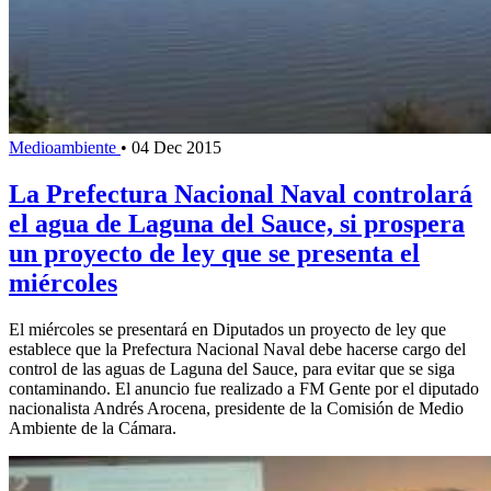
Medioambiente
•
04 Dec 2015
La Prefectura Nacional Naval controlará
el agua de Laguna del Sauce, si prospera
un proyecto de ley que se presenta el
miércoles
El miércoles se presentará en Diputados un proyecto de ley que
establece que la Prefectura Nacional Naval debe hacerse cargo del
control de las aguas de Laguna del Sauce, para evitar que se siga
contaminando. El anuncio fue realizado a FM Gente por el diputado
nacionalista Andrés Arocena, presidente de la Comisión de Medio
Ambiente de la Cámara.