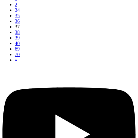
2
34
35
36
37
38
39
40
69
70
»