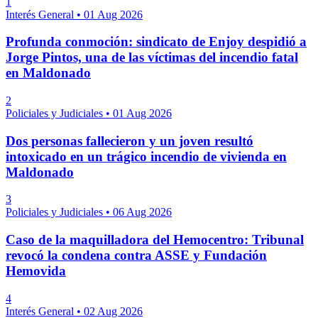
1
Interés General
•
01 Aug 2026
Profunda conmoción: sindicato de Enjoy despidió a
Jorge Pintos, una de las víctimas del incendio fatal
en Maldonado
2
Policiales y Judiciales
•
01 Aug 2026
Dos personas fallecieron y un joven resultó
intoxicado en un trágico incendio de vivienda en
Maldonado
3
Policiales y Judiciales
•
06 Aug 2026
Caso de la maquilladora del Hemocentro: Tribunal
revocó la condena contra ASSE y Fundación
Hemovida
4
Interés General
•
02 Aug 2026