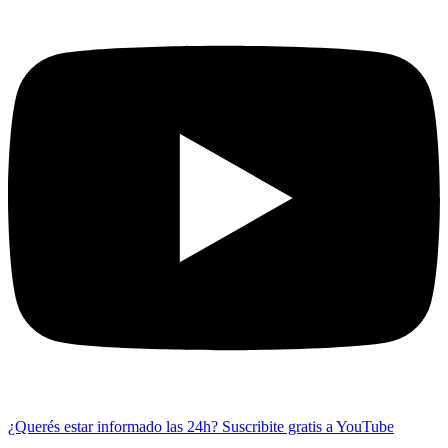
¿Querés estar informado las 24h?
Suscribite gratis a YouTube