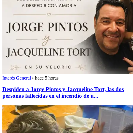
Interés General
•
hace 5 horas
Despiden a Jorge Pintos y Jacqueline Tort, las dos
personas fallecidas en el incendio de u...