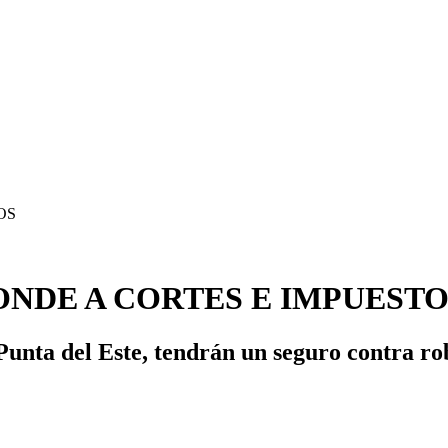
NDE A CORTES E IMPUESTO
Punta del Este, tendrán un seguro contra ro