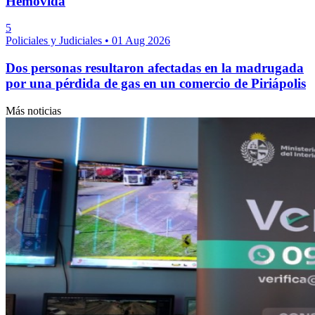
Hemovida
5
Policiales y Judiciales
•
01 Aug 2026
Dos personas resultaron afectadas en la madrugada
por una pérdida de gas en un comercio de Piriápolis
Más noticias