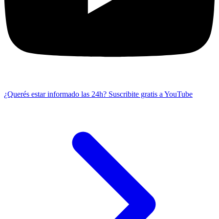
¿Querés estar informado las 24h?
Suscribite gratis a YouTube