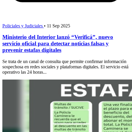
Policiales y Judiciales
•
11 Sep 2025
Ministerio del Interior lanzó “Verificá”, nuevo
servicio oficial para detectar noticias falsas y
prevenir estafas digitales
Se trata de un canal de consulta que permite confirmar información
sospechosa en redes sociales y plataformas digitales. El servicio está
operativo las 24 horas...