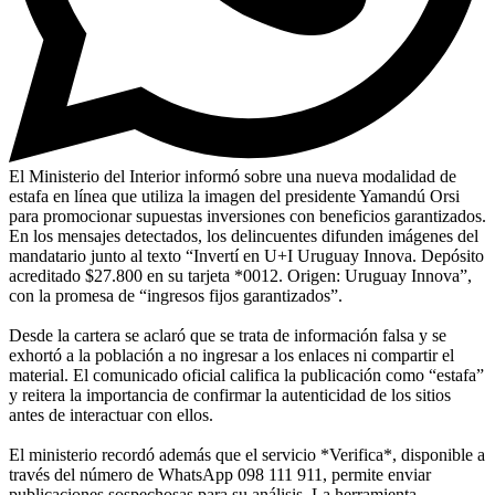
El Ministerio del Interior informó sobre una nueva modalidad de
estafa en línea que utiliza la imagen del presidente Yamandú Orsi
para promocionar supuestas inversiones con beneficios garantizados.
En los mensajes detectados, los delincuentes difunden imágenes del
mandatario junto al texto “Invertí en U+I Uruguay Innova. Depósito
acreditado $27.800 en su tarjeta *0012. Origen: Uruguay Innova”,
con la promesa de “ingresos fijos garantizados”.
Desde la cartera se aclaró que se trata de información falsa y se
exhortó a la población a no ingresar a los enlaces ni compartir el
material. El comunicado oficial califica la publicación como “estafa”
y reitera la importancia de confirmar la autenticidad de los sitios
antes de interactuar con ellos.
El ministerio recordó además que el servicio *Verifica*, disponible a
través del número de WhatsApp 098 111 911, permite enviar
publicaciones sospechosas para su análisis. La herramienta,