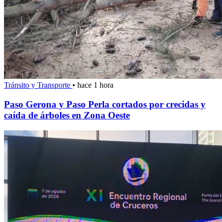
Tránsito y Transporte
•
hace 1 hora
Paso Gerona y Paso Perla cortados por crecidas y
caída de árboles en Zona Oeste