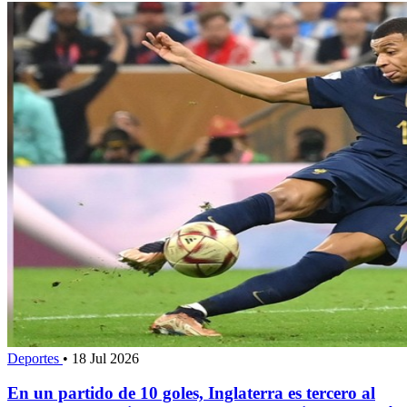
Deportes
•
18 Jul 2026
En un partido de 10 goles, Inglaterra es tercero al