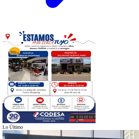
Lo Último