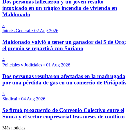
Dos personas fallecieron y un joven resultó
intoxicado en un trágico incendio de vivienda en
Maldonado
3
Interés General
•
02 Aug 2026
Maldonado volvió a tener un ganador del 5 de Oro;
el premio se repartirá con Soriano
4
Policiales y Judiciales
•
01 Aug 2026
Dos personas resultaron afectadas en la madrugada
por una pérdida de gas en un comercio de Piriápolis
5
Sindical
•
04 Aug 2026
Se firmó preacuerdo de Convenio Colectivo entre el
Sunca y el sector empresarial tras meses de conflicto
Más noticias