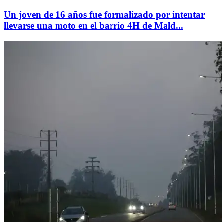
Un joven de 16 años fue formalizado por intentar
llevarse una moto en el barrio 4H de Mald...