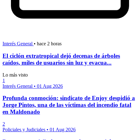
Interés General
•
hace 2 horas
El ciclón extratropical dejó decenas de árboles
caídos, miles de usuarios sin luz y evacua...
Lo más visto
1
Interés General
•
01 Aug 2026
Profunda conmoción: sindicato de Enjoy despidió a
Jorge Pintos, una de las víctimas del incendio fatal
en Maldonado
2
Policiales y Judiciales
•
01 Aug 2026