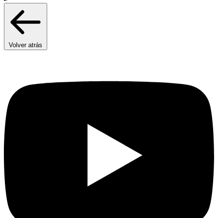
Volver atrás