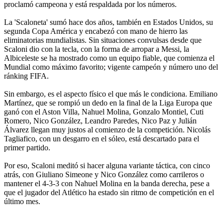
proclamó campeona y está respaldada por los números.
La 'Scaloneta' sumó hace dos años, también en Estados Unidos, su
segunda Copa América y encabezó con mano de hierro las
eliminatorias mundialistas. Sin situaciones convulsas desde que
Scaloni dio con la tecla, con la forma de arropar a Messi, la
Albiceleste se ha mostrado como un equipo fiable, que comienza el
Mundial como máximo favorito; vigente campeón y número uno del
ránking FIFA.
Sin embargo, es el aspecto físico el que más le condiciona. Emiliano
Martínez, que se rompió un dedo en la final de la Liga Europa que
ganó con el Aston Villa, Nahuel Molina, Gonzalo Montiel, Cuti
Romero, Nico González, Leandro Paredes, Nico Paz y Julián
Álvarez llegan muy justos al comienzo de la competición. Nicolás
Tagliafico, con un desgarro en el sóleo, está descartado para el
primer partido.
Por eso, Scaloni meditó si hacer alguna variante táctica, con cinco
atrás, con Giuliano Simeone y Nico González como carrileros o
mantener el 4-3-3 con Nahuel Molina en la banda derecha, pese a
que el jugador del Atlético ha estado sin ritmo de competición en el
último mes.