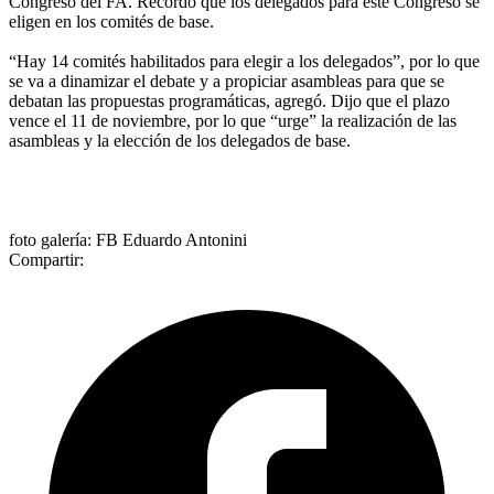
Congreso del FA. Recordó que los delegados para este Congreso se
eligen en los comités de base.
“Hay 14 comités habilitados para elegir a los delegados”, por lo que
se va a dinamizar el debate y a propiciar asambleas para que se
debatan las propuestas programáticas, agregó. Dijo que el plazo
vence el 11 de noviembre, por lo que “urge” la realización de las
asambleas y la elección de los delegados de base.
foto galería: FB Eduardo Antonini
Compartir: