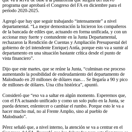
programa que aprobará el Congreso del FA en diciembre para el
período 2020-2025.
Agregó que hay que seguir trabajando “intensamente” a nivel
departamental. “La mejor demostración la hicieron los compañeros
de la bancada de ediles que, actuando en forma unificada, y con un
accionar muy fuerte y contundente en la Junta Departamental,
rechazaron la Rendición de Cuentas y Ampliación Presupuestal del
gobierno de (el intendente Enrique) Antía, porque esto va a sumir al
departamento en una situación bastante crítica desde el punto de
vista financiero”.
Dijo que este martes, que se reúne la Junta, “culminan ese proceso
aumentando la posibilidad de endeudamiento del departamento de
Malodnado en 20 millones de dólares mas… Se llegaría a 90 y pico
de millones de dólares. Una cifra histórica”, apuntó.
Consideró que “eso va a saltar en algún momento. Esperemos que,
con el FA actuando unificado y como un solo puño en la Junta, se
pueda detener, enlentecer o cambiar el rumbo. Porque esto le va a
hacer mucho mal, no al Frente Amplio, sino al pueblo de
Malodnado”.
Pérez señaló que, a nivel interno, la atención se va a centrar en el