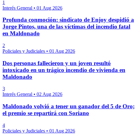
1
Interés General
•
01 Aug 2026
Profunda conmoción: sindicato de Enjoy despidió a
Jorge Pintos, una de las víctimas del incendio fatal
en Maldonado
2
Policiales y Judiciales
•
01 Aug 2026
Dos personas fallecieron y un joven resultó
intoxicado en un trágico incendio de vivienda en
Maldonado
3
Interés General
•
02 Aug 2026
Maldonado volvió a tener un ganador del 5 de Oro;
el premio se repartirá con Soriano
4
Policiales y Judiciales
•
01 Aug 2026