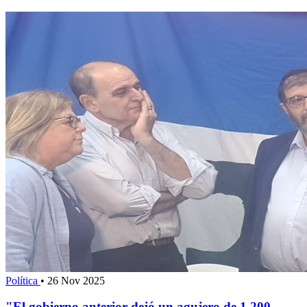
Política
•
26 Nov 2025
"El gobierno anterior dejó un agujero de 1.200