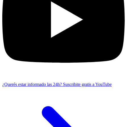
¿Querés estar informado las 24h?
Suscribite gratis a YouTube