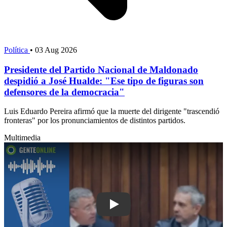
Política
•
03 Aug 2026
Presidente del Partido Nacional de Maldonado
despidió a José Hualde: "Ese tipo de figuras son
defensores de la democracia"
Luis Eduardo Pereira afirmó que la muerte del dirigente "trascendió
fronteras" por los pronunciamientos de distintos partidos.
Multimedia
Play: Nuevo presidente de la junta: "