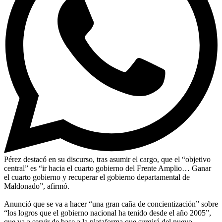
Pérez destacó en su discurso, tras asumir el cargo, que el “objetivo
central” es “ir hacia el cuarto gobierno del Frente Amplio… Ganar
el cuarto gobierno y recuperar el gobierno departamental de
Maldonado”, afirmó.
Anunció que se va a hacer “una gran caña de concientización” sobre
“los logros que el gobierno nacional ha tenido desde el año 2005”,
que va a servir de base a la plataforma que surgirá del nuevo