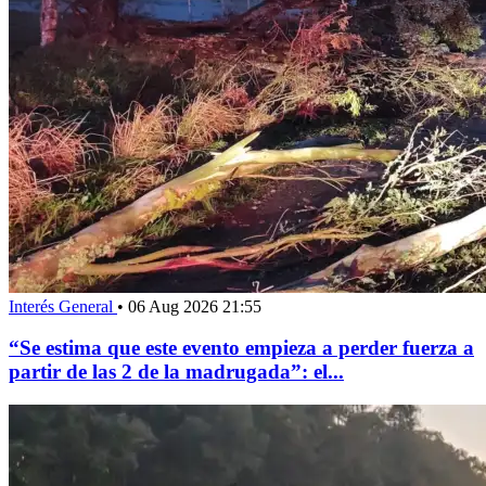
Interés General
•
06 Aug 2026 21:55
“Se estima que este evento empieza a perder fuerza a
partir de las 2 de la madrugada”: el...