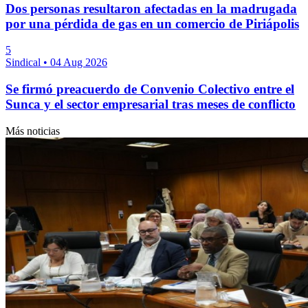
Dos personas resultaron afectadas en la madrugada
por una pérdida de gas en un comercio de Piriápolis
5
Sindical
•
04 Aug 2026
Se firmó preacuerdo de Convenio Colectivo entre el
Sunca y el sector empresarial tras meses de conflicto
Más noticias