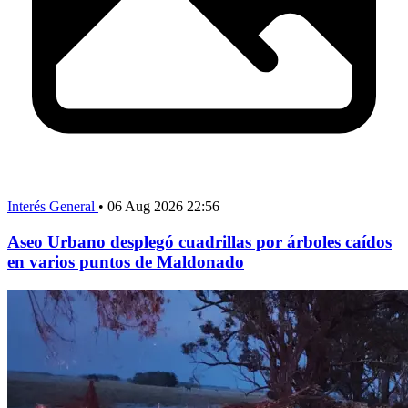
Interés General
•
06 Aug 2026 22:56
Aseo Urbano desplegó cuadrillas por árboles caídos
en varios puntos de Maldonado