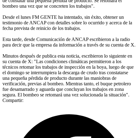
de constatar una pequeña pérdida de producto. Se retomará el
bombeo una vez que se concreten los trabajos".
Desde el lunes FM GENTE ha intentado, sin éxito, obtener un
testimonio de ANCAP con detalles sobre lo ocurrido y acerca de la
fecha prevista de reinicio de los trabajos.
Esta tarde, desde Comunicación de ANCAP escribieron a la radio
para decir que la empresa da información a través de su cuenta de X.
Minutos después de publica esta noticia, escribieron lo siguiente en
su cuenta de X: "Las condiciones climáticas permitieron a los
técnicos retomar los trabajos de inspección en la boya, luego de que
el domingo se interrumpiera la descarga de crudo tras constatarse
una pequeña pérdida de producto durante las maniobras de
verificación, previas al bombeo. Mientras tanto, el buque petrolero
fue desamarrado y aguarda que concluyan los trabajos en zona
segura. El bombeo se retomará una vez solucionada la situación".
Compartir: