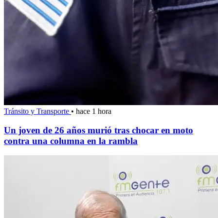
Tránsito y Transporte
•
hace 1 hora
Un joven de 26 años murió tras chocar en moto
contra una columna en la rambla