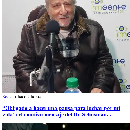
Social
•
hace 2 horas
“Obligado a hacer una pausa para luchar por mi
vida”: el emotivo mensaje del Dr. Schusman...