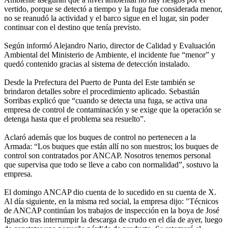
vertido, porque se detectó a tiempo y la fuga fue considerada menor,
no se reanudó la actividad y el barco sigue en el lugar, sin poder
continuar con el destino que tenía previsto.
Según informó Alejandro Nario, director de Calidad y Evaluación
Ambiental del Ministerio de Ambiente, el incidente fue “menor” y
quedó contenido gracias al sistema de detección instalado.
Desde la Prefectura del Puerto de Punta del Este también se
brindaron detalles sobre el procedimiento aplicado. Sebastián
Sorribas explicó que “cuando se detecta una fuga, se activa una
empresa de control de contaminación y se exige que la operación se
detenga hasta que el problema sea resuelto”.
Aclaró además que los buques de control no pertenecen a la
Armada: “Los buques que están allí no son nuestros; los buques de
control son contratados por ANCAP. Nosotros tenemos personal
que supervisa que todo se lleve a cabo con normalidad”, sostuvo la
empresa.
El domingo ANCAP dio cuenta de lo sucedido en su cuenta de X.
Al día siguiente, en la misma red social, la empresa dijo: "Técnicos
de ANCAP continúan los trabajos de inspección en la boya de José
Ignacio tras interrumpir la descarga de crudo en el día de ayer, luego