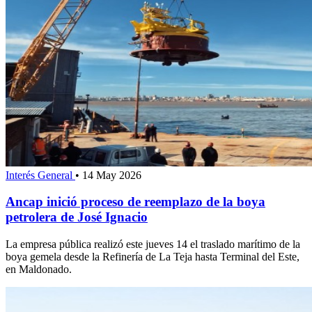
Interés General
•
14 May 2026
Ancap inició proceso de reemplazo de la boya
petrolera de José Ignacio
La empresa pública realizó este jueves 14 el traslado marítimo de la
boya gemela desde la Refinería de La Teja hasta Terminal del Este,
en Maldonado.