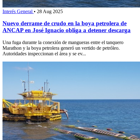
Interés General
•
28 Aug 2025
Nuevo derrame de crudo en la boya petrolera de
ANCAP en José Ignacio obliga a detener descarga
Una fuga durante la conexión de mangueras entre el tanquero
Marathon y la boya petrolera generó un vertido de petróleo.
Autoridades inspeccionan el área y se ev...