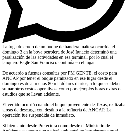
La fuga de crudo de un buque de bandera maltesa ocurrida el
domingo 3 en la boya petrolera de José Ignacio determinó una
paralización de las actividades en esa terminal, por lo cual el
tanquero Eagle San Francisco continúa en el lugar.
De acuerdo a fuentes consultas por FM GENTE, el costo para
ANCAP por tener el buque paralizado en ese lugar desde el
domingo es de al menos 80 mil dólares diarios, a lo que se deben
sumar otros costos operativos, como por ejemplos horas extras o
estudios que se llevan adelante.
El vertido ocurrió cuando el buque proveniente de Texas, realizaba
tareas de descarga con destino a la refinería de ANCAP. La
operación fue suspendida de inmediato.
Si bien tanto desde Prefectura como desde el Ministerio de
Ambiente aseguran que a nivel ambiental no hay riesgos por el