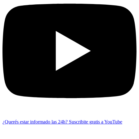
¿Querés estar informado las 24h?
Suscribite gratis a YouTube