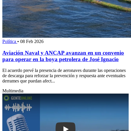
Política
•
08 Feb 2026
Aviación Naval y ANCAP avanzan en un convenio
para operar en la boya petrolera de José Ignacio
El acuerdo prevé la presencia de aeronaves durante las operaciones
de descarga para reforzar la prevención y respuesta ante eventuales
derrames que puedan afect...
Multimedia