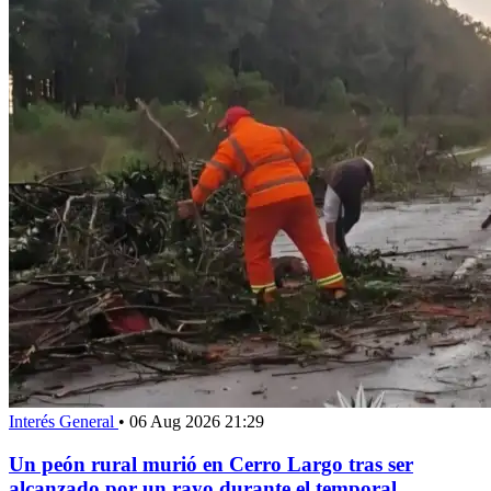
Interés General
•
06 Aug 2026 21:29
Un peón rural murió en Cerro Largo tras ser
alcanzado por un rayo durante el temporal