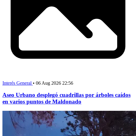
Interés General
•
06 Aug 2026 22:56
Aseo Urbano desplegó cuadrillas por árboles caídos
en varios puntos de Maldonado