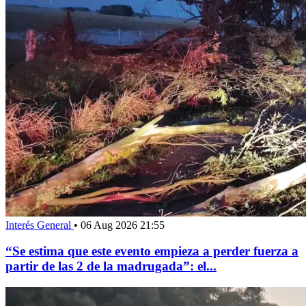
Interés General
•
06 Aug 2026 21:55
“Se estima que este evento empieza a perder fuerza a
partir de las 2 de la madrugada”: el...