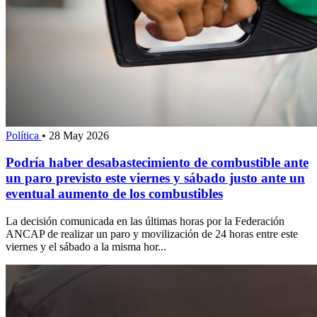
Política
•
28 May 2026
Podría haber desabastecimiento de combustible ante
un paro previsto este viernes y sábado justo ante un
eventual aumento de los combustibles
La decisión comunicada en las últimas horas por la Federación
ANCAP de realizar un paro y movilización de 24 horas entre este
viernes y el sábado a la misma hor...