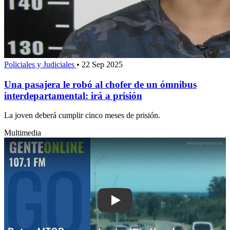
Policiales y Judiciales
•
22 Sep 2025
Una pasajera le robó al chofer de un ómnibus
interdepartamental: irá a prisión
La joven deberá cumplir cinco meses de prisión.
Multimedia
Play: Datos MTOP: aumento significati