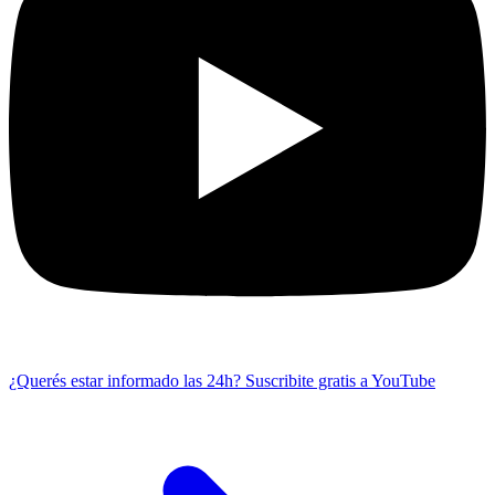
¿Querés estar informado las 24h?
Suscribite gratis a YouTube