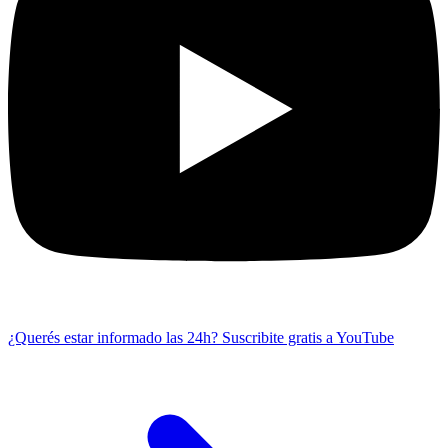
¿Querés estar informado las 24h?
Suscribite gratis a YouTube