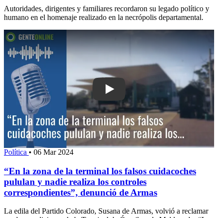
Autoridades, dirigentes y familiares recordaron su legado político y
humano en el homenaje realizado en la necrópolis departamental.
Play: “En la zona de la terminal los f
Política
•
06 Mar 2024
“En la zona de la terminal los falsos cuidacoches
pululan y nadie realiza los controles
correspondientes”, denunció de Armas
La edila del Partido Colorado, Susana de Armas, volvió a reclamar