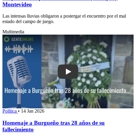
Montevideo
Las intensas lluvias obligaron a postergar el encuentro por el mal
estado del campo de juego.
Multimedia
Play: Homenaje a Burgueño tras 28 año
Política
•
14 Jan 2026
Homenaje a Burgueño tras 28 años de su
fallecimiento