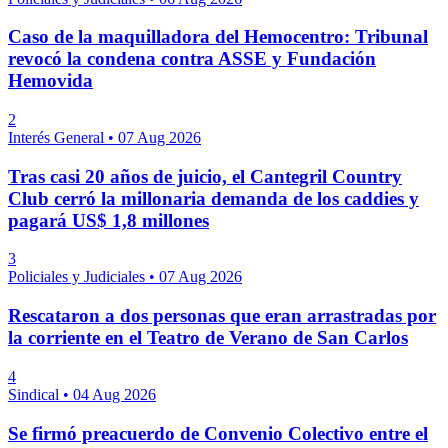
Caso de la maquilladora del Hemocentro: Tribunal
revocó la condena contra ASSE y Fundación
Hemovida
2
Interés General
•
07 Aug 2026
Tras casi 20 años de juicio, el Cantegril Country
Club cerró la millonaria demanda de los caddies y
pagará US$ 1,8 millones
3
Policiales y Judiciales
•
07 Aug 2026
Rescataron a dos personas que eran arrastradas por
la corriente en el Teatro de Verano de San Carlos
4
Sindical
•
04 Aug 2026
Se firmó preacuerdo de Convenio Colectivo entre el