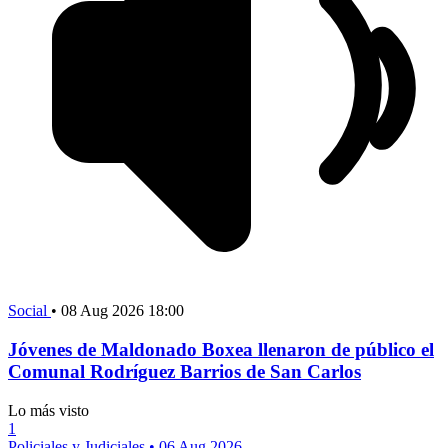
Social
•
08 Aug 2026 18:00
Jóvenes de Maldonado Boxea llenaron de público el
Comunal Rodríguez Barrios de San Carlos
Lo más visto
1
Policiales y Judiciales
•
06 Aug 2026