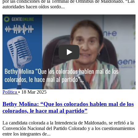
por las condiciones de la Terminal de Ómnibus de Maldonado. “Las
autoridades hacen oídos sordo...
Play: Bethy Molina: “Que los colorado
Política
•
18 Mar 2025
Bethy Molina: “Que los colorados hablen mal de los
colorados, le hace mal al partido”
La candidata colorada a la Intendencia de Maldonado, se refirió a la
Convención Nacional del Partido Colorado y a los cuestionamientos
entre los integrantes de...