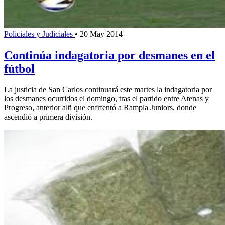
Policiales y Judiciales
•
20 May 2014
Continúa indagatoria por desmanes en el
fútbol
La justicia de San Carlos continuará este martes la indagatoria por
los desmanes ocurridos el domingo, tras el partido entre Atenas y
Progreso, anterior alñ que enfrfentó a Rampla Juniors, donde
ascendió a primera división.