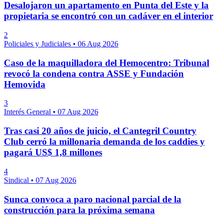
Desalojaron un apartamento en Punta del Este y la
propietaria se encontró con un cadáver en el interior
2
Policiales y Judiciales
•
06 Aug 2026
Caso de la maquilladora del Hemocentro: Tribunal
revocó la condena contra ASSE y Fundación
Hemovida
3
Interés General
•
07 Aug 2026
Tras casi 20 años de juicio, el Cantegril Country
Club cerró la millonaria demanda de los caddies y
pagará US$ 1,8 millones
4
Sindical
•
07 Aug 2026
Sunca convoca a paro nacional parcial de la
construcción para la próxima semana