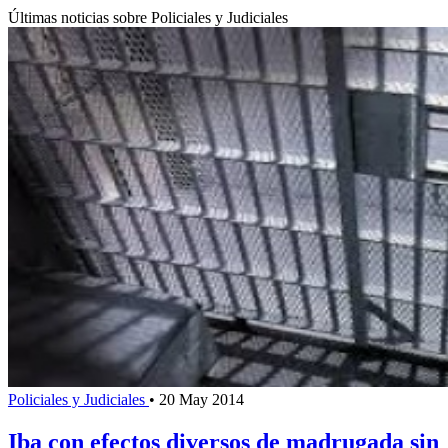
Últimas noticias sobre Policiales y Judiciales
Policiales y Judiciales
•
20 May 2014
Iba con efectos diversos de madrugada sin