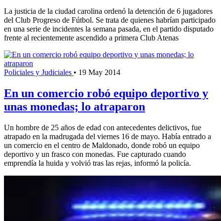
La justicia de la ciudad carolina ordenó la detención de 6 jugadores
del Club Progreso de Fútbol. Se trata de quienes habrían participado
en una serie de incidentes la semana pasada, en el partido disputado
frente al recientemente ascendido a primera Club Atenas
Policiales y Judiciales
•
19 May 2014
En un comercio robó equipo deportivo y
unas monedas; lo atraparon
Un hombre de 25 años de edad con antecedentes delictivos, fue
atrapado en la madrugada del viernes 16 de mayo. Había entrado a
un comercio en el centro de Maldonado, donde robó un equipo
deportivo y un frasco con monedas. Fue capturado cuando
emprendía la huida y volvió tras las rejas, informó la policía.