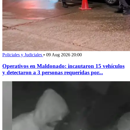
Policiales y Judiciales
•
09 Aug 2026 20:00
Operativos en Maldonado: incautaron 15 vehículos
y detectaron a 3 personas requeridas por...