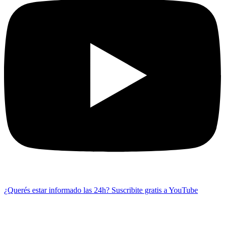
¿Querés estar informado las 24h?
Suscribite gratis a YouTube