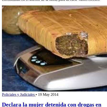
Policiales y Judiciales
•
19 May 2014
Declara la mujer detenida con drogas en