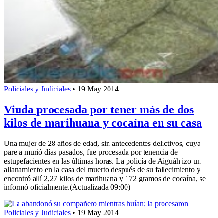
Policiales y Judiciales
•
19 May 2014
Viuda procesada por tener más de dos
kilos de marihuana y cocaína en su casa
Una mujer de 28 años de edad, sin antecedentes delictivos, cuya
pareja murió días pasados, fue procesada por tenencia de
estupefacientes en las últimas horas. La policía de Aiguáh izo un
allanamiento en la casa del muerto después de su fallecimiento y
encontró allí 2,27 kilos de marihuana y 172 gramos de cocaína, se
informó oficialmente.(Actualizada 09:00)
Policiales y Judiciales
•
19 May 2014