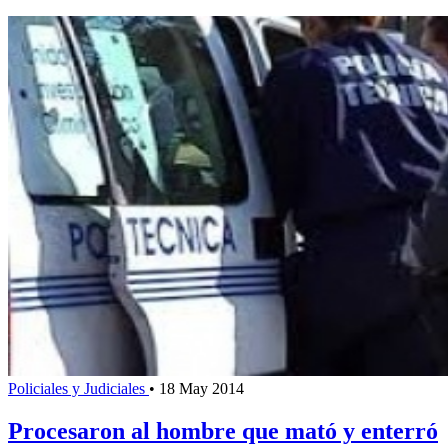
Policiales y Judiciales
•
18 May 2014
Procesaron al hombre que mató y enterró