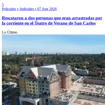
5
Policiales y Judiciales
•
07 Aug 2026
Rescataron a dos personas que eran arrastradas por
la corriente en el Teatro de Verano de San Carlos
Lo Último